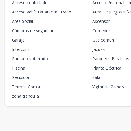
Acceso controlado
Acceso Peatonal e 
Acceso vehícular automatizado
Area De Juegos Infan
Área Social
Ascensor
Cámaras de seguridad
Comedor
Garaje
Gas común
Intercom
Jacuzzi
Parqueo soterrado
Parqueos Paralelos
Piscina
Planta Eléctrica
Recibidor
Sala
Terraza Común
Vigilancia 24 horas
zona tranquila