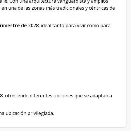
alle. Con una arquitectura vanguardista y amplios
o en una de las zonas más tradicionales y céntricas de
trimestre de 2028
, ideal tanto para vivir como para
18
, ofreciendo diferentes opciones que se adaptan a
 ubicación privilegiada.