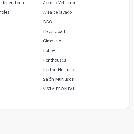
Independiente
Acceso Vehicular
tiles
Area de lavado
BBQ
Electricidad
Gimnasio
Lobby
Penthouses
Portón Eléctrico
Salón Multiusos
VISTA FRONTAL