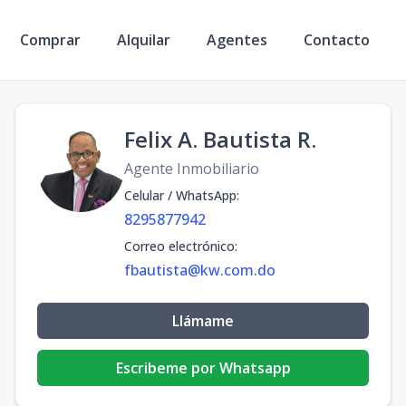
Comprar
Alquilar
Agentes
Contacto
Felix A. Bautista R.
Agente Inmobiliario
Celular / WhatsApp
:
8295877942
Correo electrónico
:
fbautista@kw.com.do
Llámame
Escribeme por Whatsapp