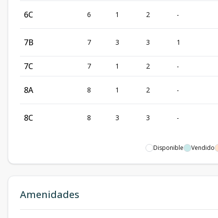
6C
6
1
2
-
7B
7
3
3
1
7C
7
1
2
-
8A
8
1
2
-
8C
8
3
3
-
Disponible
Vendido
Amenidades