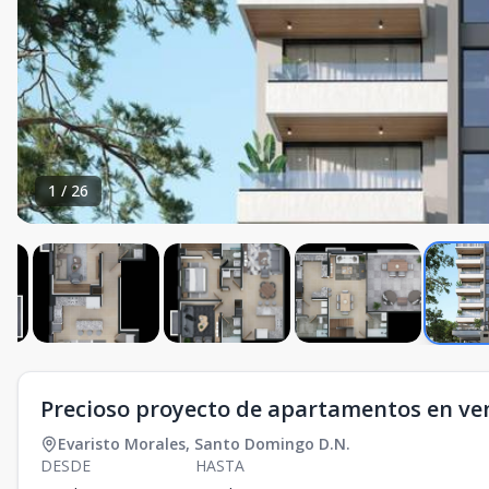
1
/
26
Precioso proyecto de apartamentos en ven
Evaristo Morales
,
Santo Domingo D.N.
DESDE
HASTA