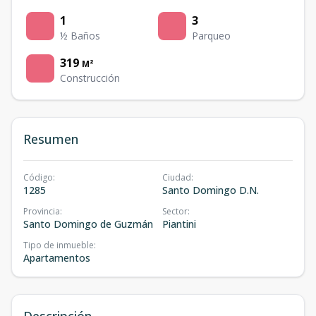
1
3
½ Baños
Parqueo
319
M²
Construcción
Resumen
Código
:
Ciudad
:
1285
Santo Domingo D.N.
Provincia
:
Sector
:
Santo Domingo de Guzmán
Piantini
Tipo de inmueble
:
Apartamentos