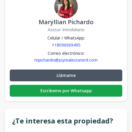
Maryllian Pichardo
Asesor Inmobiliario
Celular / WhatsApp
:
+18096969495
Correo electrónico
:
mpichardo@joyrealestaterd.com
Llámame
Escribeme por Whatsapp
¿Te interesa esta propiedad?