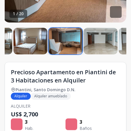
1
/
20
Precioso Apartamento en Piantini de
3 Habitaciones en Alquiler
Piantini
,
Santo Domingo D.N.
Alquiler
Alquiler amueblado
ALQUILER
US$ 2,700
3
3
Hab.
Baños