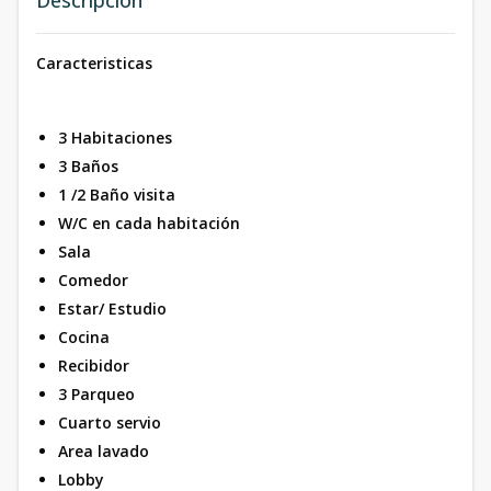
Descripción
Caracteristicas
3 Habitaciones
3 Baños
1 /2 Baño visita
W/C en cada habitación
Sala
Comedor
Estar/ Estudio
Cocina
Recibidor
3 Parqueo
Cuarto servio
Area lavado
Lobby