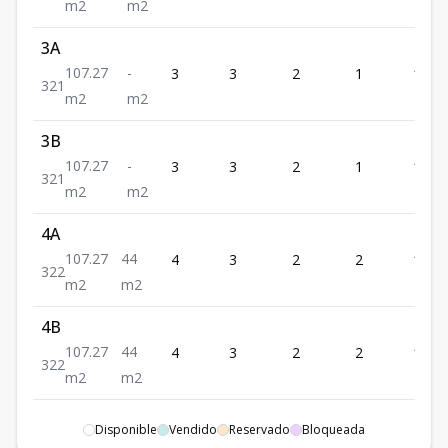
m2
m2
3A
107.27
-
3
3
2
1
107.
3
2
1
m2
m2
3B
107.27
-
3
3
2
1
107.
3
2
1
m2
m2
4A
107.27
44
4
3
2
2
107.
3
2
2
m2
m2
4B
107.27
44
4
3
2
2
107.
3
2
2
m2
m2
1A
Disponible
Vendido
Reservado
Bloqueada
101.49
-
1
3
2
1
101.