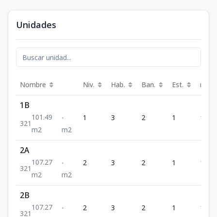
Unidades
Nombre
Niv.
Hab.
Ban.
Est.
m²
1B
101.49
-
1
3
2
1
101.
3
2
1
m2
m2
2A
107.27
-
2
3
2
1
107.
3
2
1
m2
m2
2B
107.27
-
2
3
2
1
107.
3
2
1