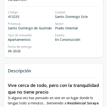
Código
:
Ciudad
:
413233
Santo Domingo Este
Provincia
:
Sector
:
Santo Domingo de Guzmán
Prado Oriental
Tipo de inmueble
:
Estado
:
Apartamentos
En Construcción
Fecha de entrega
:
06-2026
Descripción
Vive cerca de todo, pero con la tranquilidad
que no tiene precio
Si alguna vez has pensado en vivir en un lugar donde lo
tengas todo a minutos… bienvenido a
Residencial Soraya