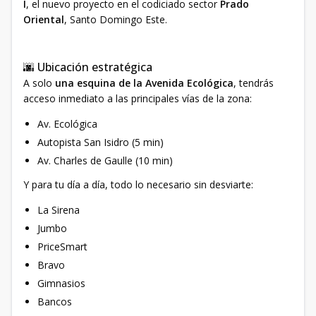
I
, el nuevo proyecto en el codiciado sector
Prado
Oriental
, Santo Domingo Este.
🌆 Ubicación estratégica
A solo
una esquina de la Avenida Ecológica
, tendrás
acceso inmediato a las principales vías de la zona:
Av. Ecológica
Autopista San Isidro (5 min)
Av. Charles de Gaulle (10 min)
Y para tu día a día, todo lo necesario sin desviarte:
La Sirena
Jumbo
PriceSmart
Bravo
Gimnasios
Bancos