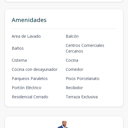
3
2
1
m2
m2
Amenidades
Area de Lavado
Balcón
Centros Comerciales
Baños
Cercanos
Cisterna
Cocina
Cocina con desayunador
Comedor
Parqueos Paralelos
Pisos Porcelanato
Portón Eléctrico
Recibidor
Residencial Cerrado
Terraza Exclusiva