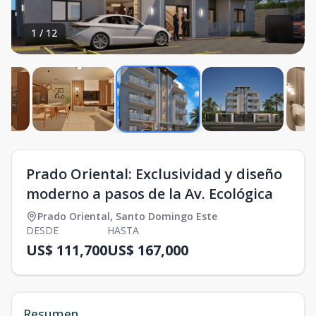
1
/
12
Prado Oriental: Exclusividad y diseño
moderno a pasos de la Av. Ecológica
Prado Oriental
,
Santo Domingo Este
DESDE
HASTA
US$ 111,700
US$ 167,000
Resumen