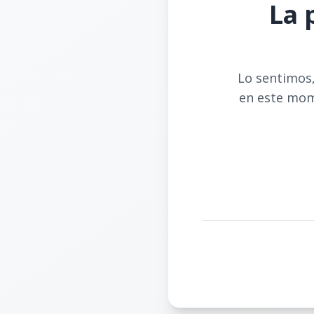
La 
Lo sentimos,
en este mom