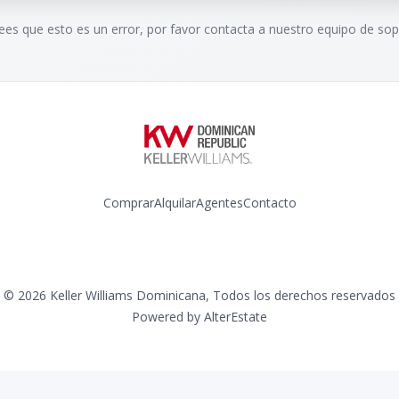
rees que esto es un error, por favor contacta a nuestro equipo de sop
Comprar
Alquilar
Agentes
Contacto
Instagram
©
2026
Keller Williams Dominicana
,
Todos los derechos reservados
Powered by
AlterEstate