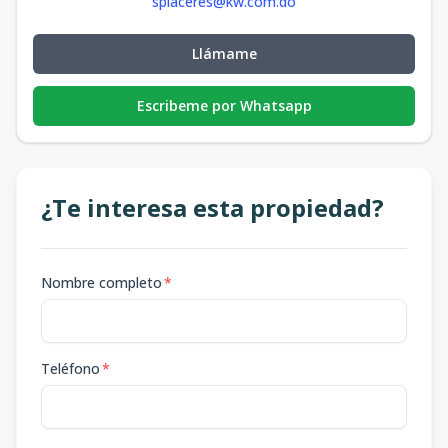
splaceres@kw.com.do
Llámame
Escribeme por Whatsapp
¿Te interesa esta propiedad?
Nombre completo
*
Teléfono
*