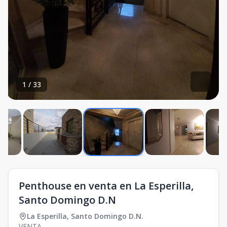
1
/
33
Penthouse en venta en La Esperilla,
Santo Domingo D.N
La Esperilla
,
Santo Domingo D.N.
VENTA