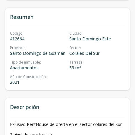
Resumen
Código
:
Ciudad
:
412664
Santo Domingo Este
Provincia
:
Sector
:
Santo Domingo de Guzmán
Corales Del Sur
Tipo de inmueble
:
Terraza
:
Apartamentos
53 m²
Año de Construcción
:
2021
Descripción
Exlusivo PentHouse de oferta en el sector colares del Sur.
2 nivel de construcció.