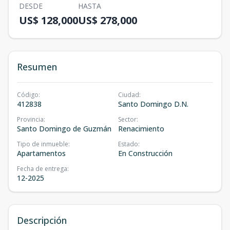
DESDE
HASTA
US$ 128,000
US$ 278,000
Resumen
Código
:
Ciudad
:
412838
Santo Domingo D.N.
Provincia
:
Sector
:
Santo Domingo de Guzmán
Renacimiento
Tipo de inmueble
:
Estado
:
Apartamentos
En Construcción
Fecha de entrega
:
12-2025
Descripción