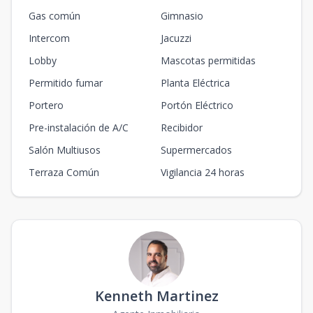
Gas común
Gimnasio
Intercom
Jacuzzi
Lobby
Mascotas permitidas
Permitido fumar
Planta Eléctrica
Portero
Portón Eléctrico
Pre-instalación de A/C
Recibidor
Salón Multiusos
Supermercados
Terraza Común
Vigilancia 24 horas
Kenneth Martinez