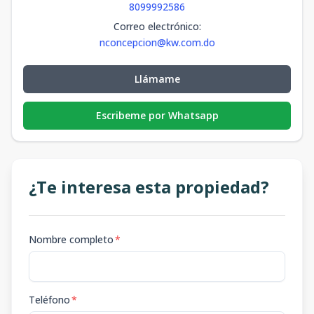
8099992586
Correo electrónico
:
nconcepcion@kw.com.do
Llámame
Escribeme por Whatsapp
¿Te interesa esta propiedad?
Nombre completo
*
Teléfono
*