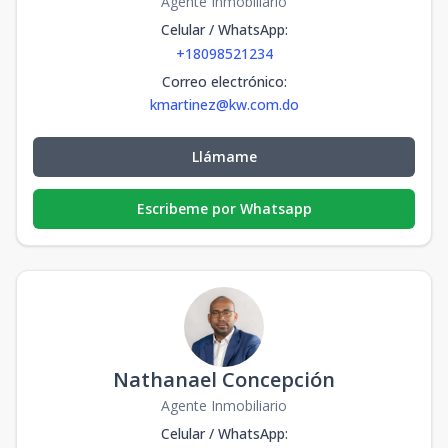
Agente Inmobiliario
Celular / WhatsApp
:
+18098521234
Correo electrónico
:
kmartinez@kw.com.do
Llámame
Escribeme por Whatsapp
Nathanael Concepción
Agente Inmobiliario
Celular / WhatsApp
: