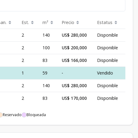
Ban.
Est.
m²
Precio
Estatus
2
140
US$ 280,000
Disponible
2
100
US$ 200,000
Disponible
2
83
US$ 166,000
Disponible
1
59
-
Vendido
2
140
US$ 280,000
Disponible
2
83
US$ 170,000
Disponible
Reservado
Bloqueada