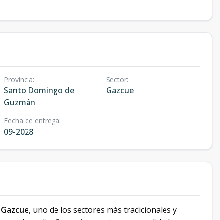
Provincia
:
Sector
:
Santo Domingo de
Gazcue
Guzmán
Fecha de entrega
:
09-2028
n Gazcue
, uno de los sectores más tradicionales y