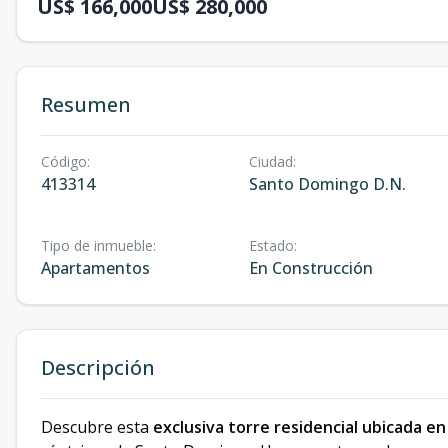
US$ 166,000
US$ 280,000
Resumen
Código
:
Ciudad
:
413314
Santo Domingo D.N.
Tipo de inmueble
:
Estado
:
Apartamentos
En Construcción
Descripción
Descubre esta
exclusiva torre residencial ubicada e