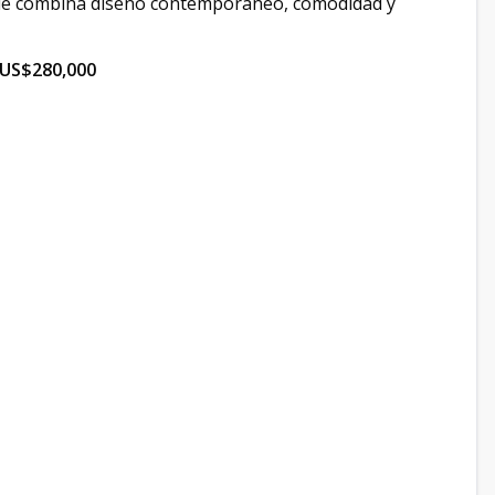
ue combina diseño contemporáneo, comodidad y
 US$280,000