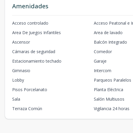
Amenidades
Acceso controlado
Acceso Peatonal e 
Area De Juegos Infantiles
Area de lavado
Ascensor
Balcón Integrado
Cámaras de seguridad
Comedor
Estacionamiento techado
Garaje
Gimnasio
Intercom
Lobby
Parqueos Paralelos
Pisos Porcelanato
Planta Eléctrica
Sala
Salón Multiusos
Terraza Común
Vigilancia 24 horas