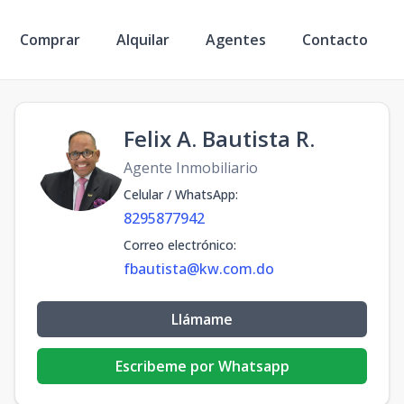
Comprar
Alquilar
Agentes
Contacto
Felix A. Bautista R.
Agente Inmobiliario
Celular / WhatsApp
:
8295877942
Correo electrónico
:
fbautista@kw.com.do
Llámame
Escribeme por Whatsapp