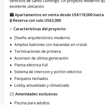
céntricos de Santo Domingo. Un proyecto moderno q
excelente ubicación.
🏙
Apartamentos en venta desde US$118,000 hasta
🔒
Reserva con solo US$3,000
✨
Características del proyecto:
Diseño arquitectónico moderno
Amplios balcones con barandas en cristal
Terminaciones de primera
Ascensor de última generación
Planta eléctrica full
Sistema de intercom y portón eléctrico
Parqueos techados
Lobby amueblado y climatizado
🏊‍♂️
Amenidades exclusivas:
Piscina para adultos