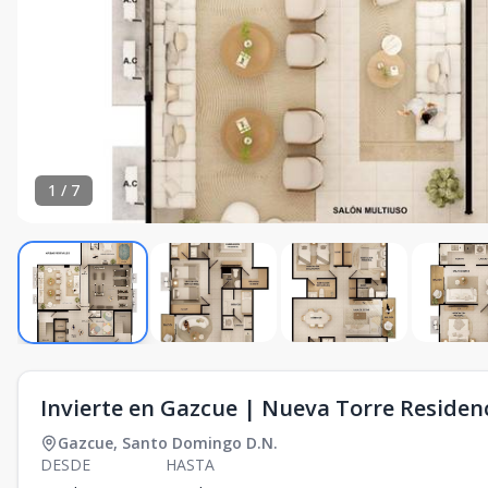
1
/
7
Invierte en Gazcue | Nueva Torre Residen
Gazcue
,
Santo Domingo D.N.
DESDE
HASTA