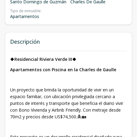
Santo Domingo de Guzmán
Charles De Gaulle
Tipo de inmueble
:
Apartamentos
Descripción
🍀Residencial Riviera Verde III🍀
Apartamentos con Piscina en la Charles de Gaulle
Un proyecto que brinda la oportunidad de vivir en un
espacio familiar, con ubicación privilegiada cercano a
puntos de interés y transporte que beneficia el diario vivir
con Bono Vivienda y Airbnb Friendly. Con metraje desde
70m2 y precios desde US$74,500.🏝🏡
Este proyecto es un desarrollo residencial diseñado para