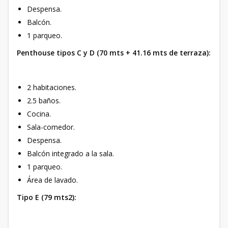
Despensa.
Balcón.
1 parqueo.
Penthouse tipos C y D (70 mts + 41.16 mts de terraza):
2 habitaciones.
2.5 baños.
Cocina.
Sala-comedor.
Despensa.
Balcón integrado a la sala.
1 parqueo.
Área de lavado.
Tipo E (79 mts2):