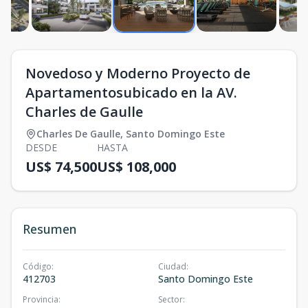
Novedoso y Moderno Proyecto de
Apartamentosubicado en la AV.
Charles de Gaulle
Charles De Gaulle
,
Santo Domingo Este
DESDE
HASTA
US$ 74,500
US$ 108,000
Resumen
Código
:
Ciudad
:
412703
Santo Domingo Este
Provincia
:
Sector
: