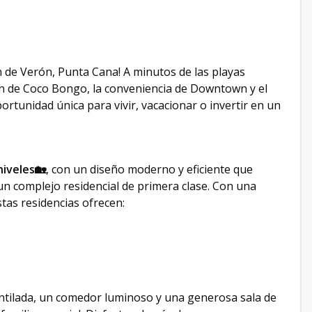
ón de Verón, Punta Cana! A minutos de las playas
ión de Coco Bongo, la conveniencia de Downtown y el
rtunidad única para vivir, vacacionar o invertir en un
iveles🏡
, con un diseño moderno y eficiente que
n complejo residencial de primera clase. Con una
stas residencias ofrecen:
ntilada, un comedor luminoso y una generosa sala de