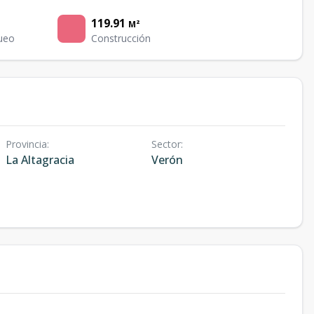
119.91
M²
ueo
Construcción
Provincia
:
Sector
:
La Altagracia
Verón