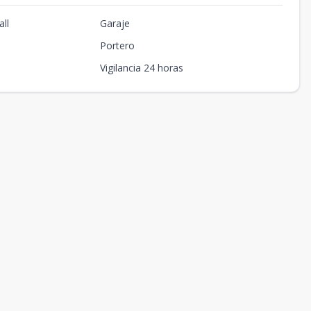
ll
Garaje
Portero
Vigilancia 24 horas