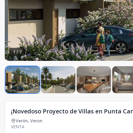
1
/
7
¡Novedoso Proyecto de Villas en Punta Ca
Verón
,
Veron
VENTA