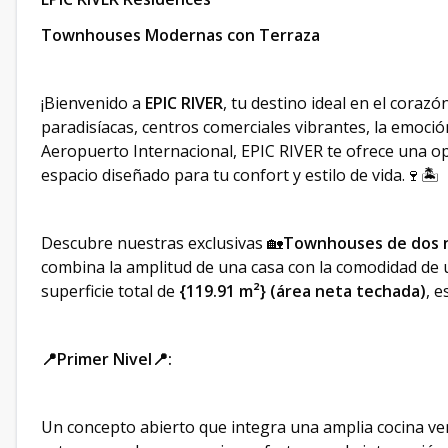
Townhouses Modernas con Terraza
¡Bienvenido a
EPIC RIVER
, tu destino ideal en el coraz
paradisíacas, centros comerciales vibrantes, la emoc
Aeropuerto Internacional, EPIC RIVER te ofrece una opo
espacio diseñado para tu confort y estilo de vida.🍷🏝
Descubre nuestras exclusivas 🏡
Townhouses de dos n
combina la amplitud de una casa con la comodidad de u
superficie total de
{119.91 m²} (área neta techada)
, e
📍Primer Nivel📍:
Un concepto abierto que integra una amplia cocina ve