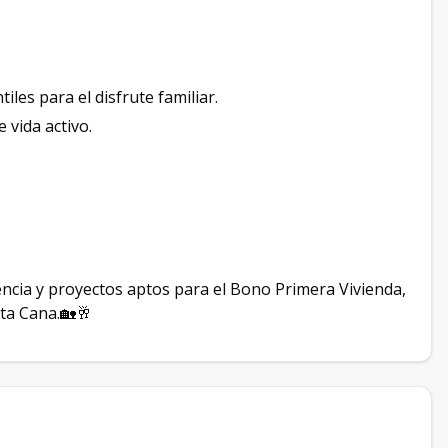
les para el disfrute familiar.
 vida activo.
ncia y proyectos aptos para el Bono Primera Vivienda,
ta Cana.🏡🥂