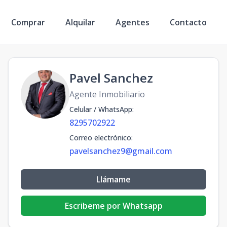
Comprar
Alquilar
Agentes
Contacto
Pavel Sanchez
Agente Inmobiliario
Celular / WhatsApp
:
8295702922
Correo electrónico
:
pavelsanchez9@gmail.com
Llámame
Escribeme por Whatsapp