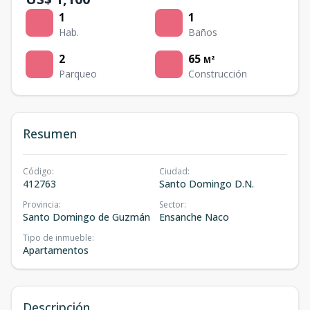
1
1
Hab.
Baños
2
65
M²
Parqueo
Construcción
Resumen
Código
:
Ciudad
:
412763
Santo Domingo D.N.
Provincia
:
Sector
:
Santo Domingo de Guzmán
Ensanche Naco
Tipo de inmueble
:
Apartamentos
Descripción