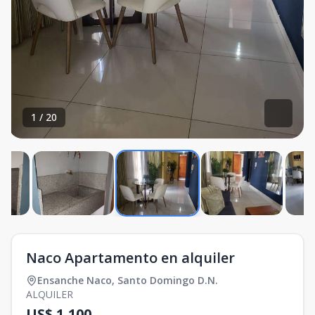
1
/
20
Naco Apartamento en alquiler
Ensanche Naco
,
Santo Domingo D.N.
ALQUILER
US$ 1,100