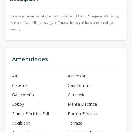
Naco. Apartamento en alquiler de 1 habiatcion, 1 Baño, 2 parqueos, 65 metros,
ascensor, plant full, picuzzy, gym, Terraza abierta y techada, area social, gas
comun,
Amenidades
A/C
Ascensor
Cisterna
Gas Comun
Gas común
Gimnasio
Lobby
Planta Eléctrica
Planta Eléctrica Full
Portón Eléctrico
Recibidor
Terraza