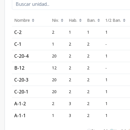
Nombre
Niv.
Hab.
Ban.
1/2 Ban.
C-2
2
1
1
1
C-1
1
2
2
-
C-20-4
20
2
2
1
B-12
12
2
2
-
C-20-3
20
2
2
1
C-20-1
20
2
2
1
A-1-2
2
3
2
1
A-1-1
1
3
2
1