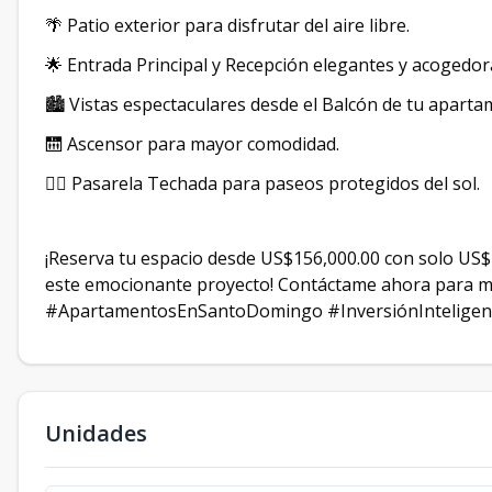
🌴 Patio exterior para disfrutar del aire libre.
🌟 Entrada Principal y Recepción elegantes y acogedor
🏙️ Vistas espectaculares desde el Balcón de tu aparta
🛗 Ascensor para mayor comodidad.
🚶‍♂️ Pasarela Techada para paseos protegidos del sol.
¡Reserva tu espacio desde US$156,000.00 con solo US$1
este emocionante proyecto! Contáctame ahora para m
#ApartamentosEnSantoDomingo #InversiónInteligen
Unidades