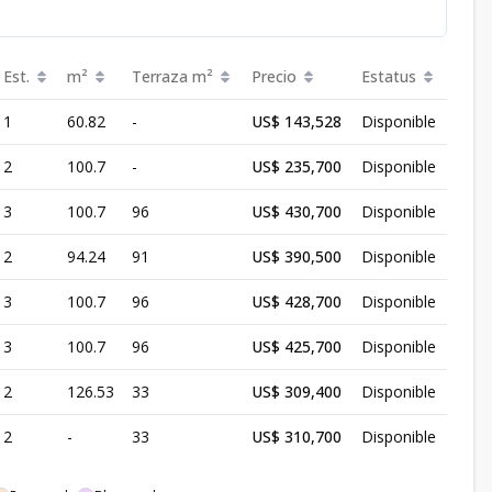
Est.
m²
Terraza
m²
Precio
Estatus
1
60.82
-
US$ 143,528
Disponible
2
100.7
-
US$ 235,700
Disponible
3
100.7
96
US$ 430,700
Disponible
2
94.24
91
US$ 390,500
Disponible
3
100.7
96
US$ 428,700
Disponible
3
100.7
96
US$ 425,700
Disponible
2
126.53
33
US$ 309,400
Disponible
2
-
33
US$ 310,700
Disponible