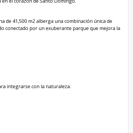
al en el corazón de Santo Domingo.
ana de 41,500 m2 alberga una combinación única de
Todo conectado por un exuberante parque que mejora la
ra integrarse con la naturaleza.