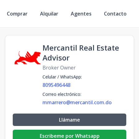
Comprar
Alquilar
Agentes
Contacto
Mercantil Real Estate
Advisor
Broker Owner
Celular / WhatsApp
:
8095496448
Correo electrónico
:
mmarrero@mercantil.com.do
Llámame
Escribeme por Whatsapp