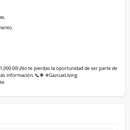
as.
mento.
,000.00! ¡No te pierdas la oportunidad de ser parte de
ás información. 📞🌟 #GazcueLiving
te