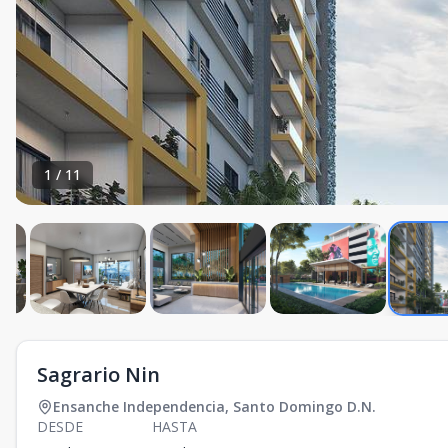
1
/
11
Sagrario Nin
Ensanche Independencia
,
Santo Domingo D.N.
DESDE
HASTA