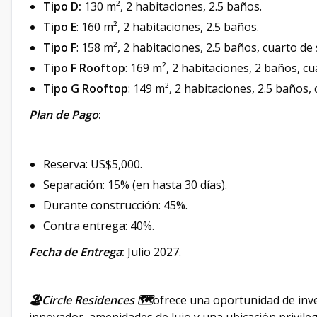
Tipo D:
130 m², 2 habitaciones, 2.5 baños.
Tipo E
: 160 m², 2 habitaciones, 2.5 baños.
Tipo F
: 158 m², 2 habitaciones, 2.5 baños, cuarto de 
Tipo F Rooftop
: 169 m², 2 habitaciones, 2 baños, cu
Tipo G Rooftop
: 149 m², 2 habitaciones, 2.5 baños, 
Plan de Pago
:
Reserva: US$5,000.
Separación: 15% (en hasta 30 días).
Durante construcción: 45%.
Contra entrega: 40%.
Fecha de Entrega
:
Julio 2027.
🏖Circle Residences 🗺
ofrece una oportunidad de inv