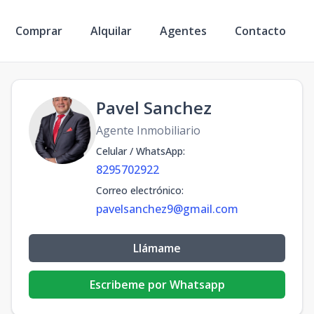
Comprar
Alquilar
Agentes
Contacto
Pavel Sanchez
Agente Inmobiliario
Celular / WhatsApp
:
8295702922
Correo electrónico
:
pavelsanchez9@gmail.com
Llámame
Escribeme por Whatsapp