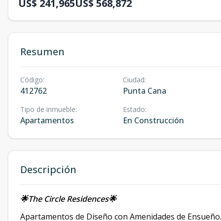
US$ 241,965
US$ 568,872
Resumen
Código
:
Ciudad
:
412762
Punta Cana
Tipo de inmueble
:
Estado
:
Apartamentos
En Construcción
Descripción
🌟The Circle Residences🌟
Apartamentos de Diseño con Amenidades de Ensueño