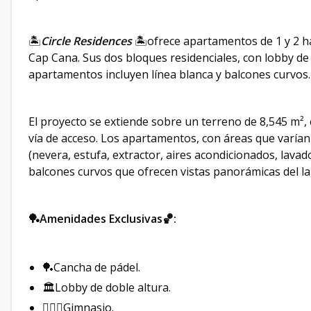
🏝
Circle Residences
🏝ofrece apartamentos de 1 y 2 ha
Cap Cana. Sus dos bloques residenciales, con lobby de 
apartamentos incluyen línea blanca y balcones curvos
El proyecto se extiende sobre un terreno de 8,545 m², 
vía de acceso. Los apartamentos, con áreas que varían
(nevera, estufa, extractor, aires acondicionados, lava
balcones curvos que ofrecen vistas panorámicas del la
🏓Amenidades Exclusivas🏀:
🏓Cancha de pádel.
🏛Lobby de doble altura.
🏋🏻‍♂️Gimnasio.