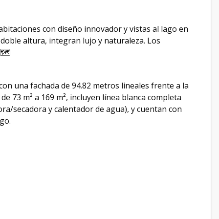
bitaciones con diseño innovador y vistas al lago en
doble altura, integran lujo y naturaleza. Los
.🗺
con una fachada de 94.82 metros lineales frente a la
 de 73 m² a 169 m², incluyen línea blanca completa
dora/secadora y calentador de agua), y cuentan con
go.