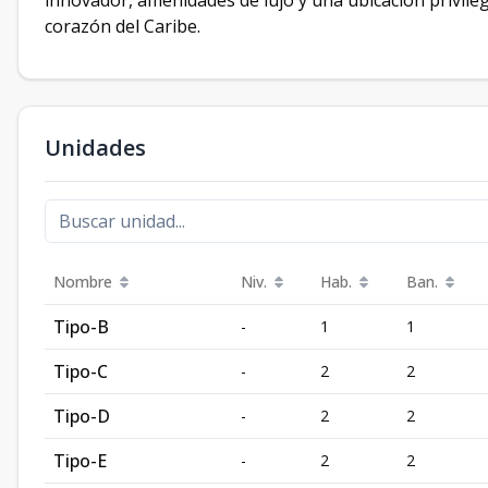
innovador, amenidades de lujo y una ubicación privilegi
corazón del Caribe.
Unidades
Nombre
Niv.
Hab.
Ban.
Tipo-B
-
1
1
Tipo-C
-
2
2
Tipo-D
-
2
2
Tipo-E
-
2
2