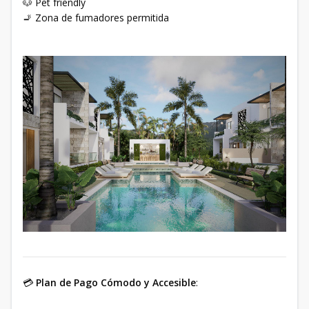
🐶 Pet friendly
🚬 Zona de fumadores permitida
💳
Plan de Pago Cómodo y Accesible
: