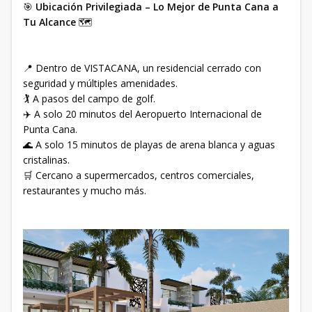
🎯
Ubicación Privilegiada – Lo Mejor de Punta Cana a
Tu Alcance
🗺
📍 Dentro de VISTACANA, un residencial cerrado con
seguridad y múltiples amenidades.
🏌️ A pasos del campo de golf.
✈️ A solo 20 minutos del Aeropuerto Internacional de
Punta Cana.
🌊 A solo 15 minutos de playas de arena blanca y aguas
cristalinas.
🛒 Cercano a supermercados, centros comerciales,
restaurantes y mucho más.