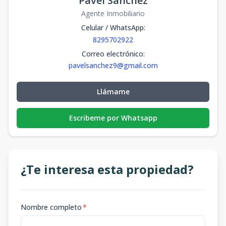
Pavel Sanchez
Agente Inmobiliario
Celular / WhatsApp
:
8295702922
Correo electrónico
:
pavelsanchez9@gmail.com
Llámame
Escribeme por Whatsapp
¿Te interesa esta propiedad?
Nombre completo
*