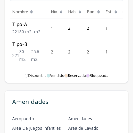
Nombre
Niv.
Hab.
Ban.
Est.
m²
Tipo-A
1
2
2
1
80
2
2
1
80
m2
-
m2
Tipo-B
80
25.6
2
2
2
1
80
2
2
1
m2
m2
Disponible
Vendido
Reservado
Bloqueada
Amenidades
Aeropuerto
Amenidades
Area De Juegos Infantiles
Area de Lavado