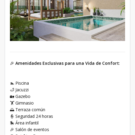
🎉
Amenidades Exclusivas para una Vida de Confort
:
🏊 Piscina
🛁 Jacuzzi
🏡 Gazebo
🏋️ Gimnasio
🌅 Terraza común
👮 Seguridad 24 horas
🎠 Área infantil
🎉 Salón de eventos