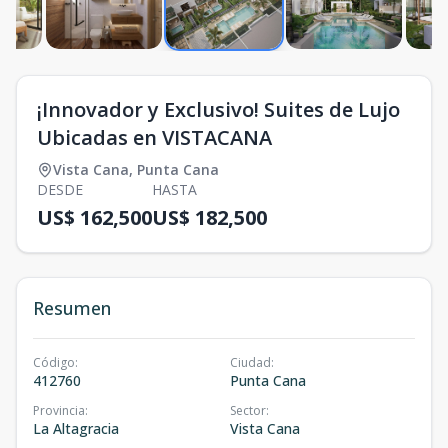
¡Innovador y Exclusivo! Suites de Lujo
Ubicadas en VISTACANA
Vista Cana
,
Punta Cana
DESDE
HASTA
US$ 162,500
US$ 182,500
Resumen
Código
:
Ciudad
:
412760
Punta Cana
Provincia
:
Sector
:
La Altagracia
Vista Cana