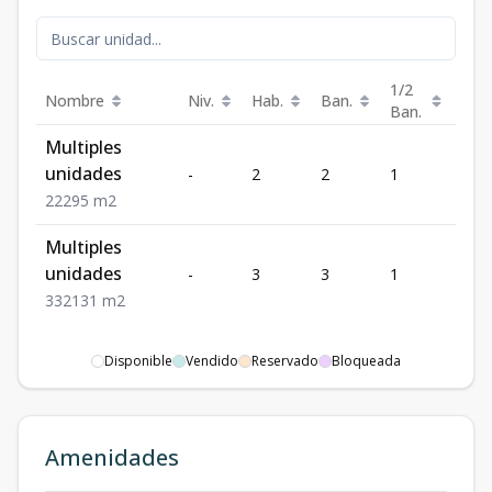
1/2
Nombre
Niv.
Hab.
Ban.
Est.
Ban.
Multiples
unidades
-
2
2
1
2
2
2
2
95
m2
Multiples
unidades
-
3
3
1
2
3
3
2
131
m2
Disponible
Vendido
Reservado
Bloqueada
Amenidades