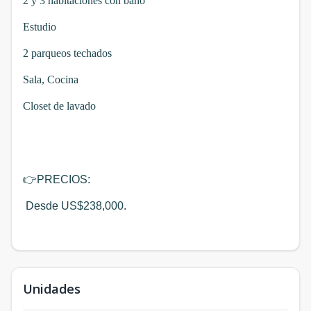
2 y 3 habitaciones con baño
Estudio
2 parqueos techados
Sala, Cocina
Closet de lavado
👉
PRECIOS:
Desde US$238,000.
Unidades