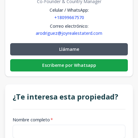
Co-Founder & Country Manager
Celular / WhatsApp
:
+18099667570
Correo electrónico
:
arodriguez@joyrealestaterd.com
Llámame
Escribeme por Whatsapp
¿Te interesa esta propiedad?
Nombre completo
*