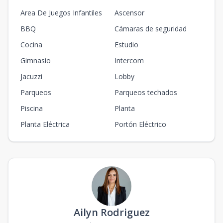
Area De Juegos Infantiles
Ascensor
BBQ
Cámaras de seguridad
Cocina
Estudio
Gimnasio
Intercom
Jacuzzi
Lobby
Parqueos
Parqueos techados
Piscina
Planta
Planta Eléctrica
Portón Eléctrico
Ailyn Rodriguez