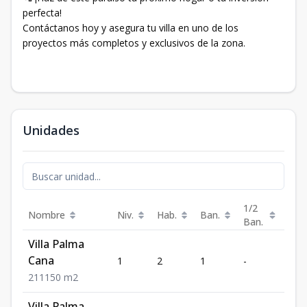
perfecta!
Contáctanos hoy y asegura tu villa en uno de los
proyectos más completos y exclusivos de la zona.
Unidades
1/2
Nombre
Niv.
Hab.
Ban.
Est.
Ban.
Villa Palma
Cana
1
2
1
-
1
2
1
1
150
m2
Villa Palma