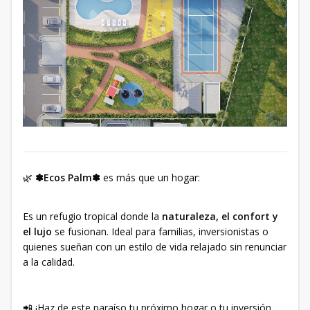
🌿
✽Ecos Palm✽
es más que un hogar:
Es un refugio tropical donde la
naturaleza, el confort y
el lujo
se fusionan. Ideal para familias, inversionistas o
quienes sueñan con un estilo de vida relajado sin renunciar
a la calidad.
📲 ¡Haz de este paraíso tu próximo hogar o tu inversión