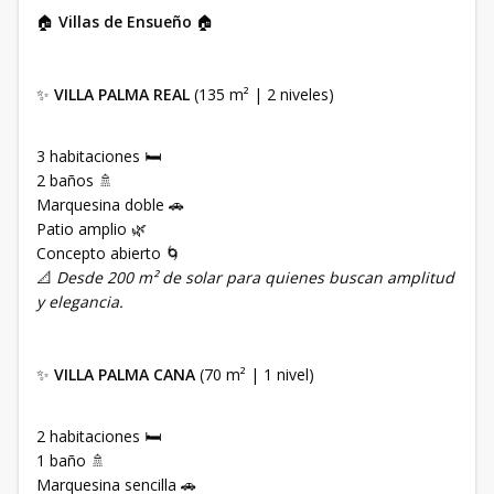
🏠
Villas de Ensueño
🏠
✨
VILLA PALMA REAL
(135 m² | 2 niveles)
3 habitaciones 🛏
2 baños 🚿
Marquesina doble 🚗
Patio amplio 🌿
Concepto abierto 🌀
📐
Desde 200 m² de solar para quienes buscan amplitud
y elegancia.
✨
VILLA PALMA CANA
(70 m² | 1 nivel)
2 habitaciones 🛏
1 baño 🚿
Marquesina sencilla 🚗