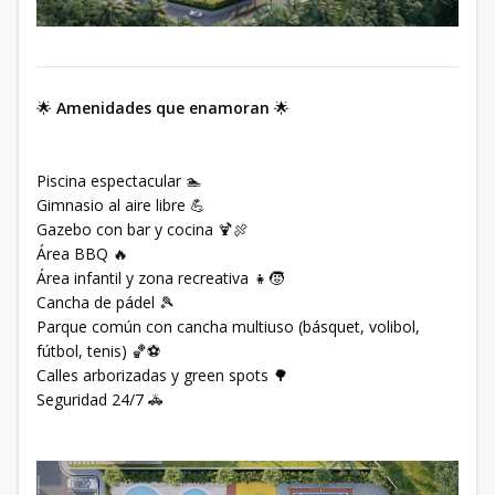
🌟
Amenidades que enamoran
🌟
Piscina espectacular 🏊
Gimnasio al aire libre 💪
Gazebo con bar y cocina 🍹🍖
Área BBQ 🔥
Área infantil y zona recreativa 👧🧒
Cancha de pádel 🎾
Parque común con cancha multiuso (básquet, volibol,
fútbol, tenis) 🏀⚽
Calles arborizadas y green spots 🌳
Seguridad 24/7 🚓