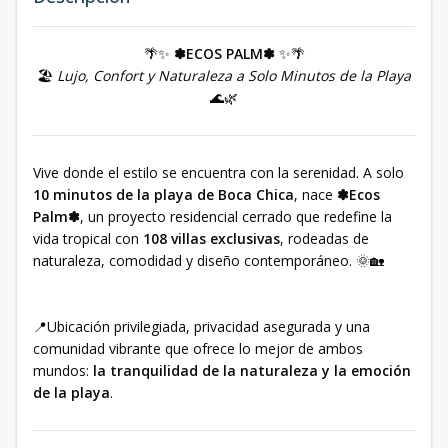
🌴✨
✽ECOS PALM✽
✨🌴
🏖
Lujo, Confort y Naturaleza a Solo Minutos de la Playa
🌊🌿
Vive donde el estilo se encuentra con la serenidad. A solo
10 minutos de la playa de Boca Chica
, nace
✽Ecos
Palm✽
, un proyecto residencial cerrado que redefine la
vida tropical con
108 villas exclusivas
, rodeadas de
naturaleza, comodidad y diseño contemporáneo. 🌞🏡
📍Ubicación privilegiada, privacidad asegurada y una
comunidad vibrante que ofrece lo mejor de ambos
mundos:
la tranquilidad de la naturaleza y la emoción
de la playa
.