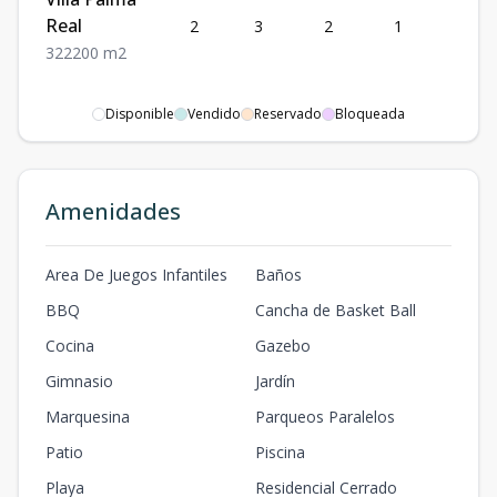
Real
2
3
2
1
2
3
2
2
200
m2
Disponible
Vendido
Reservado
Bloqueada
Amenidades
Area De Juegos Infantiles
Baños
BBQ
Cancha de Basket Ball
Cocina
Gazebo
Gimnasio
Jardín
Marquesina
Parqueos Paralelos
Patio
Piscina
Playa
Residencial Cerrado