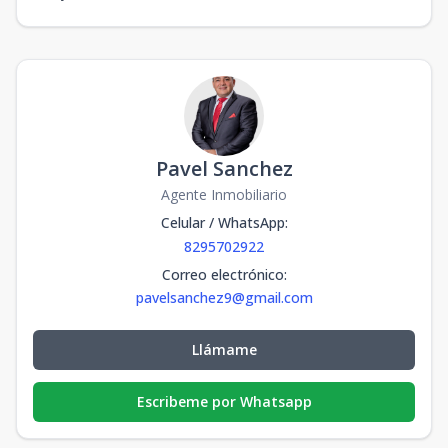
Pavel Sanchez
Agente Inmobiliario
Celular / WhatsApp
:
8295702922
Correo electrónico
:
pavelsanchez9@gmail.com
Llámame
Escribeme por Whatsapp