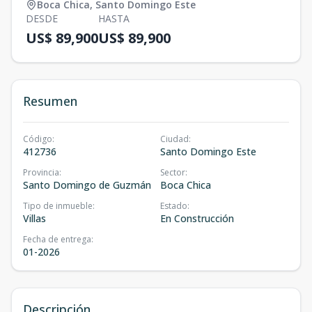
Boca Chica
,
Santo Domingo Este
DESDE
HASTA
US$ 89,900
US$ 89,900
Resumen
Código
:
Ciudad
:
412736
Santo Domingo Este
Provincia
:
Sector
:
Santo Domingo de Guzmán
Boca Chica
Tipo de inmueble
:
Estado
:
Villas
En Construcción
Fecha de entrega
:
01-2026
Descripción