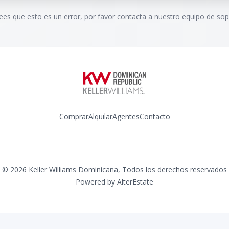
rees que esto es un error, por favor contacta a nuestro equipo de sop
Comprar
Alquilar
Agentes
Contacto
Instagram
©
2026
Keller Williams Dominicana
,
Todos los derechos reservados
Powered by
AlterEstate