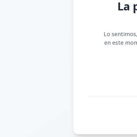
La 
Lo sentimos,
en este mom