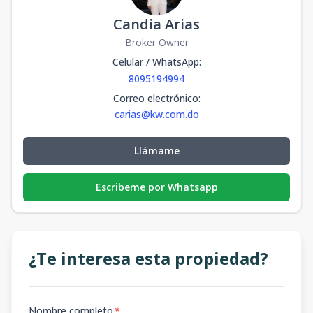
Candia Arias
Broker Owner
Celular / WhatsApp
:
8095194994
Correo electrónico
:
carias@kw.com.do
Llámame
Escribeme por Whatsapp
¿Te interesa esta propiedad?
Nombre completo
*