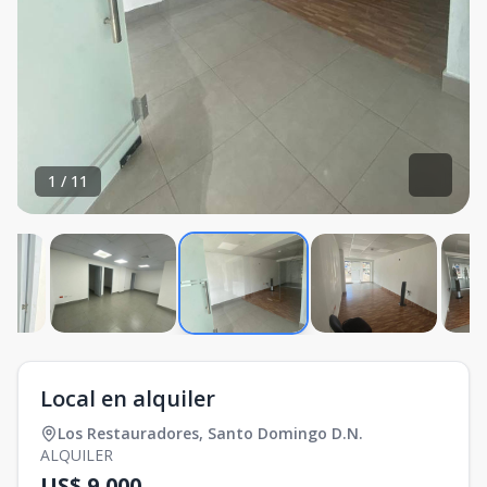
1
/
11
Local en alquiler
Los Restauradores
,
Santo Domingo D.N.
ALQUILER
US$ 9,000