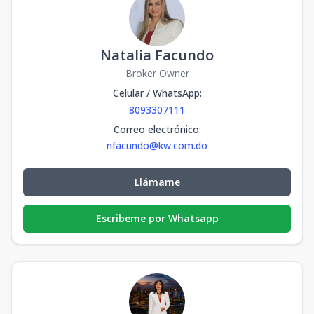
Natalia Facundo
Broker Owner
Celular / WhatsApp
:
8093307111
Correo electrónico
:
nfacundo@kw.com.do
Llámame
Escribeme por Whatsapp