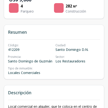
4
282
M²
Parqueo
Construcción
Resumen
Código
:
Ciudad
:
412209
Santo Domingo D.N.
Provincia
:
Sector
:
Santo Domingo de Guzmán
Los Restauradores
Tipo de inmueble
:
Locales Comerciales
Descripción
Local comercial en alquiler, que te coloca en el centro de