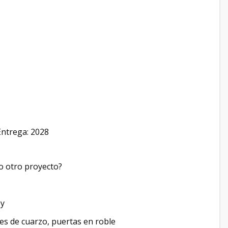
Entrega: 2028
o otro proyecto?
ey
es de cuarzo, puertas en roble