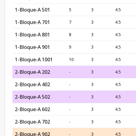
1-Bloque-A 501
5
3
4.5
1-Bloque-A 701
7
3
4.5
1-Bloque-A 801
8
3
4.5
1-Bloque-A 901
9
3
4.5
1-Bloque-A 1001
10
3
4.5
2-Bloque-A 202
-
3
4.5
2-Bloque-A 402
-
3
4.5
2-Bloque-A 502
-
3
4.5
2-Bloque-A 602
-
3
4.5
2-Bloque-A 702
-
3
4.5
2-Bloque-A 902
-
3
4.5