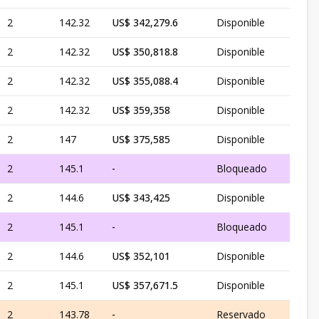
2
142.32
US$ 342,279.6
Disponible
2
142.32
US$ 350,818.8
Disponible
2
142.32
US$ 355,088.4
Disponible
2
142.32
US$ 359,358
Disponible
2
147
US$ 375,585
Disponible
2
145.1
-
Bloqueado
2
144.6
US$ 343,425
Disponible
2
145.1
-
Bloqueado
2
144.6
US$ 352,101
Disponible
2
145.1
US$ 357,671.5
Disponible
2
143.78
-
Reservado