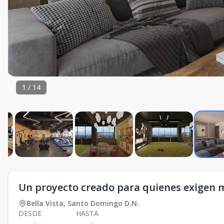
1
/
14
Un proyecto creado para quienes exigen 
Bella Vista
,
Santo Domingo D.N.
DESDE
HASTA