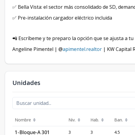
✅ Bella Vista: el sector más consolidado de SD, deman
✅ Pre-instalación cargador eléctrico incluida
📲 Escríbeme y te preparo la opción que se ajusta a tu p
Angeline Pimentel | @
apimentel.realtor
| KW Capital 
Unidades
Nombre
Niv.
Hab.
Ban.
1-Bloque-A 301
3
3
4.5