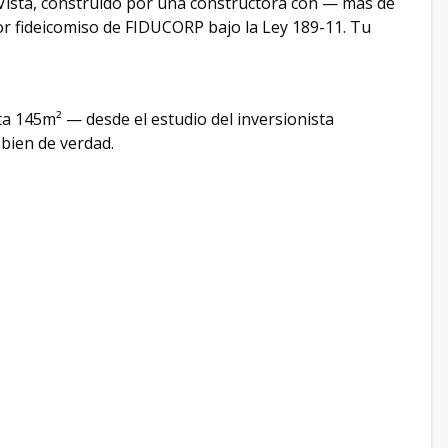
a Vista, construido por una constructora con — más de
r fideicomiso de FIDUCORP bajo la Ley 189-11. Tu
 145m² — desde el estudio del inversionista
 bien de verdad.