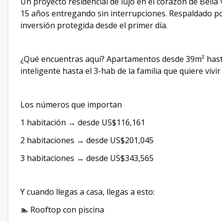
Un proyecto residencial de lujo en el corazón de Bell
15 años entregando sin interrupciones. Respaldado po
inversión protegida desde el primer día.
¿Qué encuentras aquí? Apartamentos desde 39m² hasta
inteligente hasta el 3-hab de la familia que quiere vivir
Los números que importan
1 habitación → desde US$116,161
2 habitaciones → desde US$201,045
3 habitaciones → desde US$343,565
Y cuando llegas a casa, llegas a esto:
🏊 Rooftop con piscina