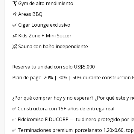
🏋️ Gym de alto rendimiento
🍖 Áreas BBQ
🌿 Cigar Lounge exclusivo
👶 Kids Zone + Mini Soccer
🧖 Sauna con baño independiente
Reserva tu unidad con solo US$5,000
Plan de pago: 20% | 30% | 50% durante construcción 
¿Por qué comprar hoy y no esperar? ¿Por qué este y n
✅ Constructora con 15+ años de entrega real
✅ Fideicomiso FIDUCORP — tu dinero protegido por l
✅ Terminaciones premium: porcelanato 1.20x0.60, top