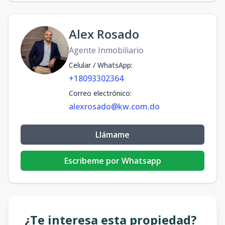
Alex Rosado
Agente Inmobiliario
Celular / WhatsApp
:
+18093302364
Correo electrónico
:
alexrosado@kw.com.do
Llámame
Escribeme por Whatsapp
¿Te interesa esta propiedad?