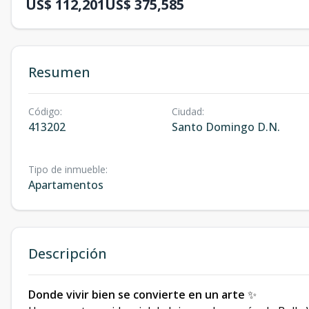
US$ 112,201
US$ 375,585
Resumen
Código
:
Ciudad
:
413202
Santo Domingo D.N.
Tipo de inmueble
:
Apartamentos
Descripción
Donde vivir bien se convierte en un arte
✨