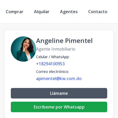
Comprar
Alquilar
Agentes
Contacto
Angeline Pimentel
Agente Inmobiliario
Celular / WhatsApp
:
+18294100953
Correo electrónico
:
apimentel@kw.com.do
Llámame
Escribeme por Whatsapp