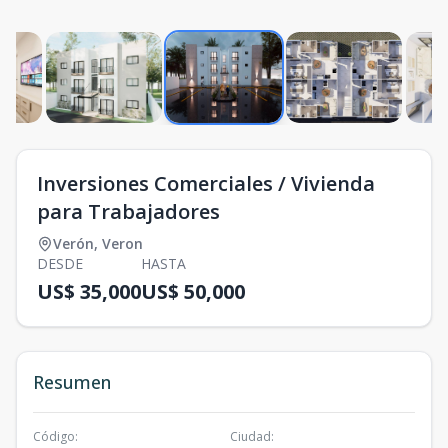
Inversiones Comerciales / Vivienda
para Trabajadores
Verón
,
Veron
DESDE
HASTA
US$ 35,000
US$ 50,000
Resumen
Código
:
Ciudad
: