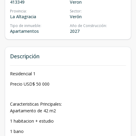
413349
Veron
Provincia
:
Sector
:
La Altagracia
Verón
Tipo de inmueble
:
Año de Construcción
:
Apartamentos
2027
Descripción
Residencial 1
Precio USD$ 50 000
Caracteristicas Principales:
Apartamento de 42 m2
1 habitacion + estudio
1 bano