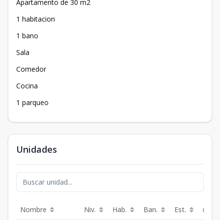
Apartamento de 30 m2
1 habitacion
1 bano
Sala
Comedor
Cocina
1 parqueo
Unidades
Nombre
Niv.
Hab.
Ban.
Est.
m²