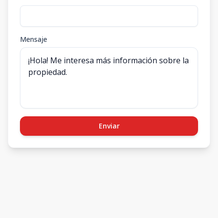
1
1
1
42.5
m2
303-1 Agosto
2026
3
1
1
1
55.5
Mensaje
1
1
1
55.5
m2
303-1-Mayo
2027
3
1
1
1
42.5
1
1
1
42.5
m2
304-1 Agosto
2026
3
1
1
1
55.5
Enviar
1
1
1
55.5
m2
304-1-Mayo
2027
3
1
1
1
42.5
1
1
1
42.5
m2
101-2 Mayo
2027
1
1
1
1
55.5