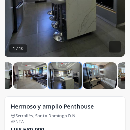
1
/
10
Hermoso y amplio Penthouse
Serrallés
,
Santo Domingo D.N.
VENTA
US$ 580,000