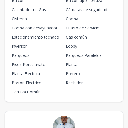
Balcón
Balcón tipo Terraza
Calentador de Gas
Cámaras de seguridad
Cisterna
Cocina
Cocina con desayunador
Cuarto de Servicio
Estacionamiento techado
Gas común
Inversor
Lobby
Parqueos
Parqueos Paralelos
Pisos Porcelanato
Planta
Planta Eléctrica
Portero
Portón Eléctrico
Recibidor
Terraza Común