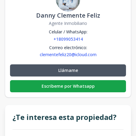
Danny Clemente Feliz
Agente Inmobiliario
Celular / WhatsApp
:
+18099053414
Correo electrónico
:
clementefeliz20@icloud.com
Llámame
Escribeme por Whatsapp
¿Te interesa esta propiedad?