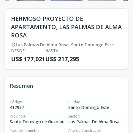
HERMOSO PROYECTO DE
APARTAMENTO, LAS PALMAS DE ALMA
ROSA
Las Palmas De Alma Rosa
,
Santo Domingo Este
DESDE
HASTA
US$ 177,021
US$ 217,295
Resumen
Código
:
Ciudad
:
412997
Santo Domingo Este
Provincia
:
Sector
:
Santo Domingo de Guzmán
Las Palmas De Alma Rosa
Tipo de inmueble
:
Año de Construcción
: