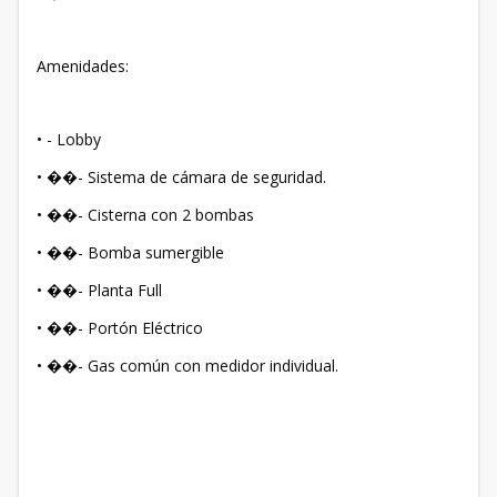
Amenidades:
• - Lobby
• ��- Sistema de cámara de seguridad.
• ��- Cisterna con 2 bombas
• ��- Bomba sumergible
• ��- Planta Full
• ��- Portón Eléctrico
• ��- Gas común con medidor individual.