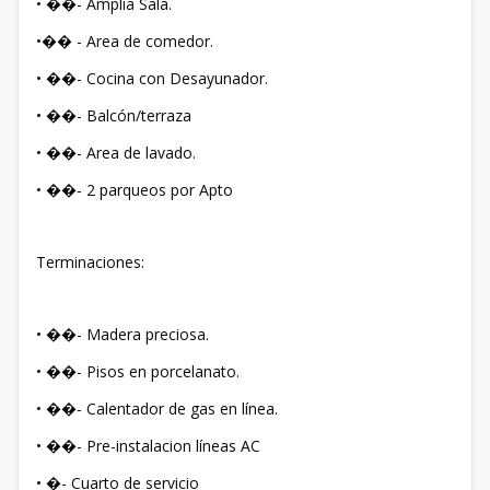
• ��- Amplia Sala.
•�� - Area de comedor.
• ��- Cocina con Desayunador.
• ��- Balcón/terraza
• ��- Area de lavado.
• ��- 2 parqueos por Apto
Terminaciones:
• ��- Madera preciosa.
• ��- Pisos en porcelanato.
• ��- Calentador de gas en línea.
• ��- Pre-instalacion líneas AC
• �- Cuarto de servicio