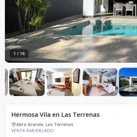
1
/
16
Hermosa Vila en Las Terrenas
Abra Grande
,
Las Terrenas
VENTA AMUEBLADO