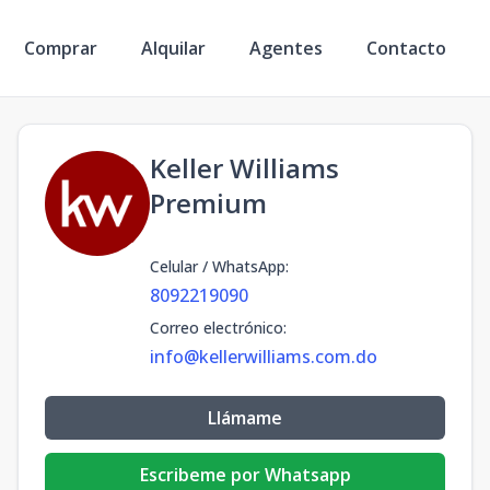
Comprar
Alquilar
Agentes
Contacto
Keller Williams
Premium
Celular / WhatsApp
:
8092219090
Correo electrónico
:
info@kellerwilliams.com.do
Llámame
Escribeme por Whatsapp