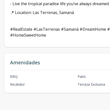
- Live the tropical paradise life you’ve always dreamed 
📍 Location: Las Terrenas, Samaná
#RealEstate #LasTerrenas #Samaná #DreamHome #Vil
#HomeSweetHome
Amenidades
BBQ
Patio
Recibidor
Terraza Exclusiva