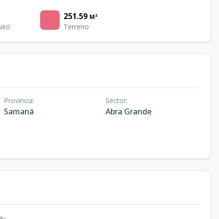
251.59
M²
ueo
Terreno
Provincia
:
Sector
:
Samaná
Abra Grande
✨