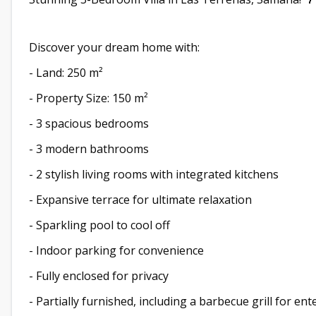
Discover your dream home with:
- Land: 250 m²
- Property Size: 150 m²
- 3 spacious bedrooms
- 3 modern bathrooms
- 2 stylish living rooms with integrated kitchens
- Expansive terrace for ultimate relaxation
- Sparkling pool to cool off
- Indoor parking for convenience
- Fully enclosed for privacy
- Partially furnished, including a barbecue grill for ent