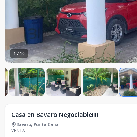
1
/
10
Casa en Bavaro Negociable!!!!
Bávaro
,
Punta Cana
VENTA