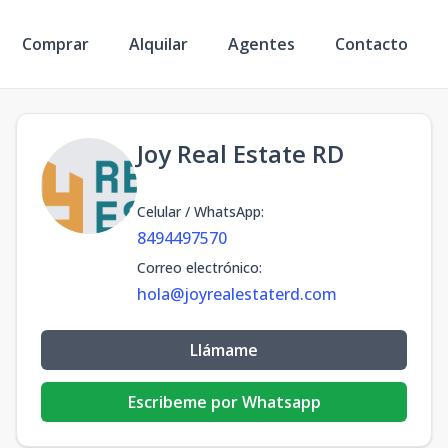
Comprar
Alquilar
Agentes
Contacto
Joy Real Estate RD
Celular / WhatsApp
:
8494497570
Correo electrónico
:
hola@joyrealestaterd.com
Llámame
Escribeme por Whatsapp