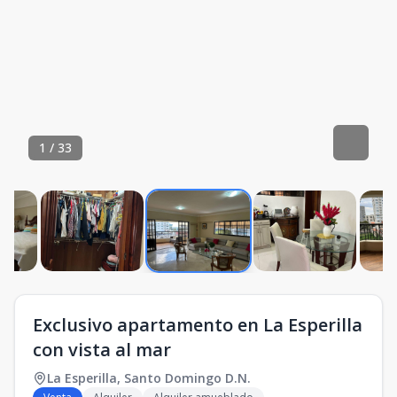
1
/
33
Exclusivo apartamento en La Esperilla
con vista al mar
La Esperilla
,
Santo Domingo D.N.