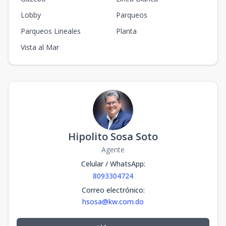
Lobby
Parqueos
Parqueos Lineales
Planta
Vista al Mar
Hipolito Sosa Soto
Agente
Celular / WhatsApp
:
8093304724
Correo electrónico
:
hsosa@kw.com.do