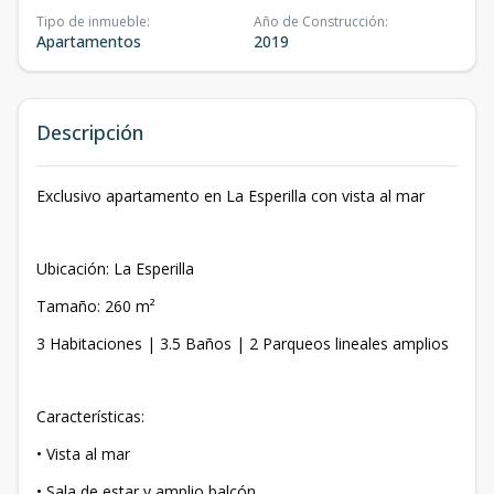
Tipo de inmueble
:
Año de Construcción
:
Apartamentos
2019
Descripción
Exclusivo apartamento en La Esperilla con vista al mar
Ubicación: La Esperilla
Tamaño: 260 m²
3 Habitaciones | 3.5 Baños | 2 Parqueos lineales amplios
Características:
• Vista al mar
• Sala de estar y amplio balcón