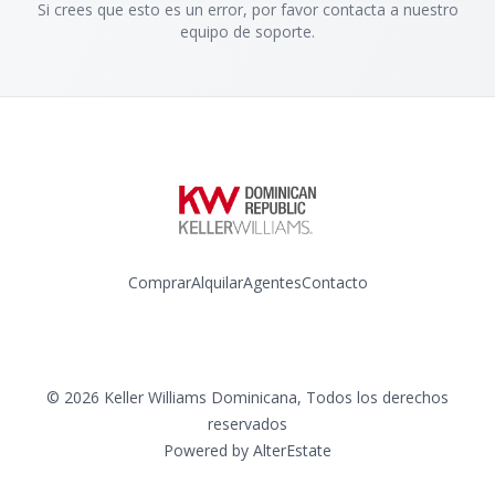
Si crees que esto es un error, por favor contacta a nuestro
equipo de soporte.
Comprar
Alquilar
Agentes
Contacto
Instagram
©
2026
Keller Williams Dominicana
,
Todos los derechos
reservados
Powered by
AlterEstate