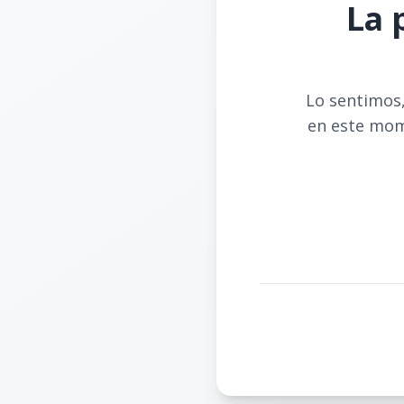
La 
Lo sentimos,
en este mom