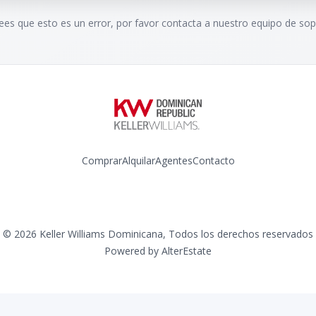
rees que esto es un error, por favor contacta a nuestro equipo de sop
Comprar
Alquilar
Agentes
Contacto
Instagram
©
2026
Keller Williams Dominicana
,
Todos los derechos reservados
Powered by
AlterEstate