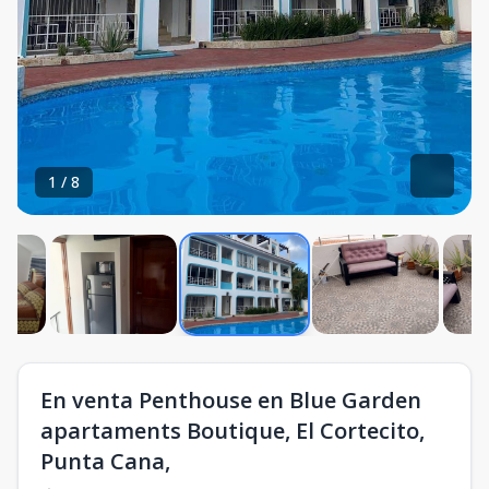
1
/
8
En venta Penthouse en Blue Garden
apartaments Boutique, El Cortecito,
Punta Cana,