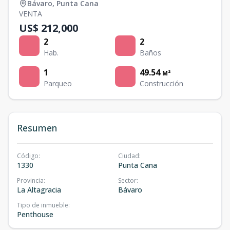
Bávaro
,
Punta Cana
VENTA
US$ 212,000
2
2
Hab.
Baños
1
49.54
M²
Parqueo
Construcción
Resumen
Código
:
Ciudad
:
1330
Punta Cana
Provincia
:
Sector
:
La Altagracia
Bávaro
Tipo de inmueble
:
Penthouse