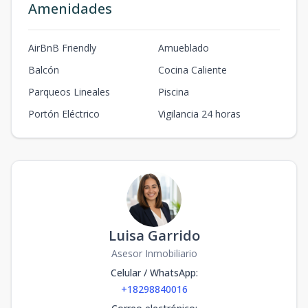
Amenidades
AirBnB Friendly
Amueblado
Balcón
Cocina Caliente
Parqueos Lineales
Piscina
Portón Eléctrico
Vigilancia 24 horas
Luisa Garrido
Asesor Inmobiliario
Celular / WhatsApp
:
+18298840016