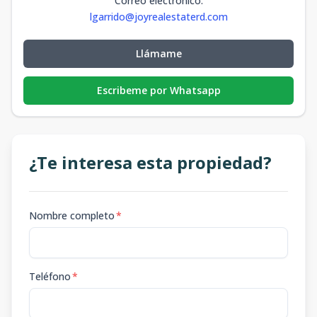
Correo electrónico
:
lgarrido@joyrealestaterd.com
Llámame
Escribeme por Whatsapp
¿Te interesa esta propiedad?
Nombre completo
*
Teléfono
*