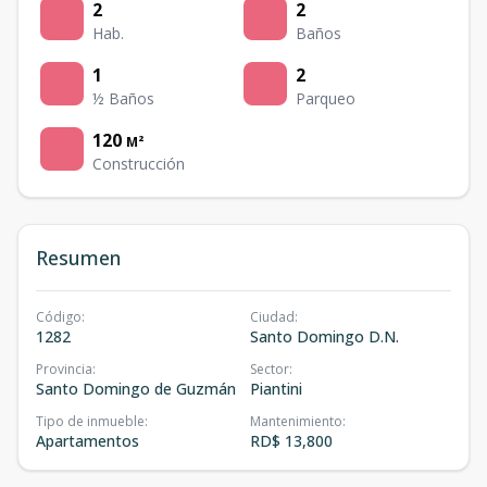
2
2
Hab.
Baños
1
2
½ Baños
Parqueo
120
M²
Construcción
Resumen
Código
:
Ciudad
:
1282
Santo Domingo D.N.
Provincia
:
Sector
:
Santo Domingo de Guzmán
Piantini
Tipo de inmueble
:
Mantenimiento
:
Apartamentos
RD$ 13,800