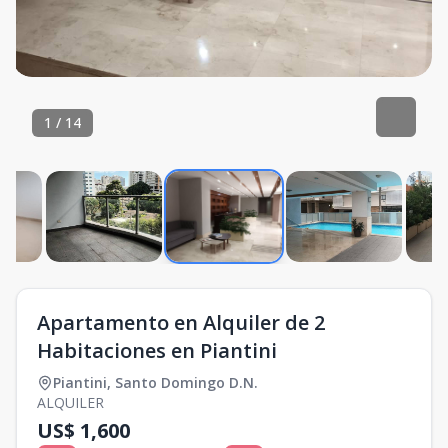
1
/
14
Apartamento en Alquiler de 2
Habitaciones en Piantini
Piantini
,
Santo Domingo D.N.
ALQUILER
US$ 1,600