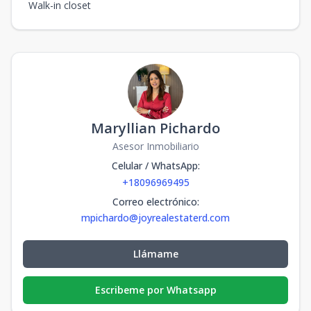
Walk-in closet
Maryllian Pichardo
Asesor Inmobiliario
Celular / WhatsApp
:
+18096969495
Correo electrónico
:
mpichardo@joyrealestaterd.com
Llámame
Escribeme por Whatsapp