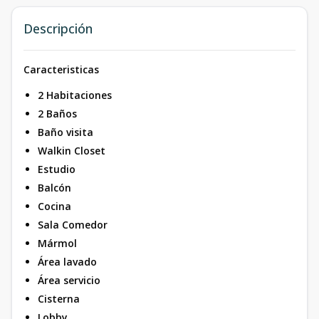
Descripción
Caracteristicas
2 Habitaciones
2 Baños
Baño visita
Walkin Closet
Estudio
Balcón
Cocina
Sala Comedor
Mármol
Área lavado
Área servicio
Cisterna
Lobby