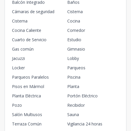
Balcón Integrado
Baños
Cámaras de seguridad
Cisterna
Cisterna
Cocina
Cocina Caliente
Comedor
Cuarto de Servicio
Estudio
Gas común
Gimnasio
Jacuzzi
Lobby
Locker
Parqueos
Parqueos Paralelos
Piscina
Pisos en Mármol
Planta
Planta Eléctrica
Portón Eléctrico
Pozo
Recibidor
Salón Multiusos
Sauna
Terraza Común
Vigilancia 24 horas