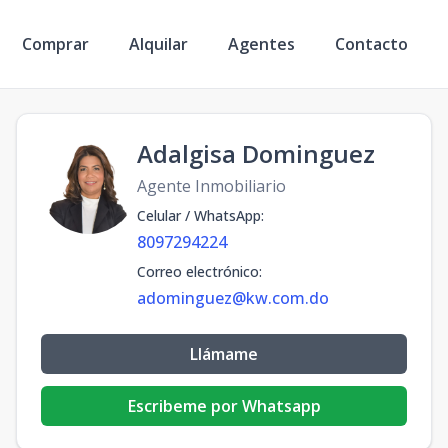
Comprar
Alquilar
Agentes
Contacto
Adalgisa Dominguez
Agente Inmobiliario
Celular / WhatsApp
:
8097294224
Correo electrónico
:
adominguez@kw.com.do
Llámame
Escribeme por Whatsapp