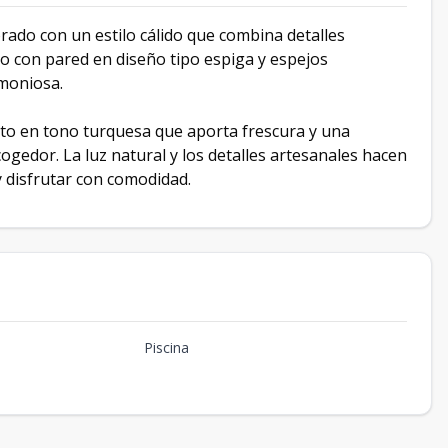
ado con un estilo cálido que combina detalles
lo con pared en diseño tipo espiga y espejos
rmoniosa.
to en tono turquesa que aporta frescura y una
gedor. La luz natural y los detalles artesanales hacen
 disfrutar con comodidad.
Piscina