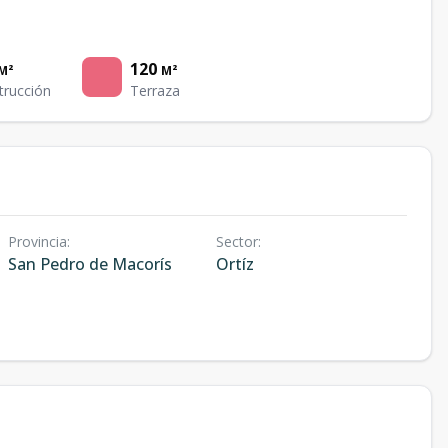
120
M²
M²
trucción
Terraza
Provincia
:
Sector
:
San Pedro de Macorís
Ortíz