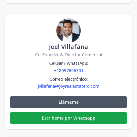
Joel Villafana
Co-Founder & Director Comercial
Celular / WhatsApp
:
+18097696301
Correo electrónico
:
jvillafana@joyrealestaterd.com
Llámame
Escribeme por Whatsapp