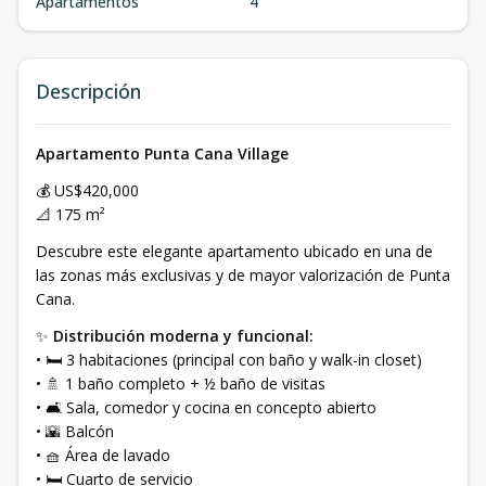
Apartamentos
4
Descripción
Apartamento Punta Cana Village
💰 US$420,000
📐 175 m²
Descubre este elegante apartamento ubicado en una de
las zonas más exclusivas y de mayor valorización de Punta
Cana.
✨
Distribución moderna y funcional:
• 🛏 3 habitaciones (principal con baño y walk-in closet)
• 🚿 1 baño completo + ½ baño de visitas
• 🛋 Sala, comedor y cocina en concepto abierto
• 🌇 Balcón
• 🧺 Área de lavado
• 🛏 Cuarto de servicio