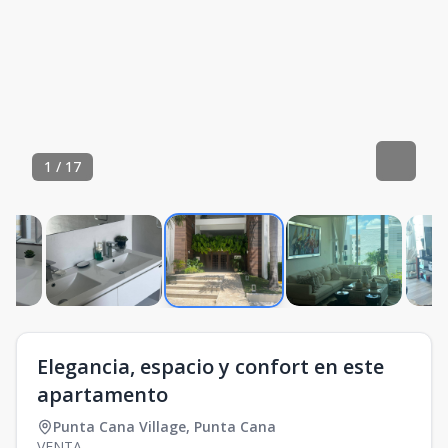
1
/
17
Elegancia, espacio y confort en este
apartamento
Punta Cana Village
,
Punta Cana
VENTA