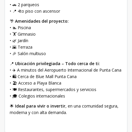
• 🚗 2 parqueos
• 📍 4to piso con ascensor
🌴
Amenidades del proyecto:
• 🏊 Piscina
• 🏋️ Gimnasio
• 🌿 Jardín
• 🌇 Terraza
• 🎉 Salón multiuso
📍
Ubicación privilegiada – Todo cerca de ti:
• ✈️ A minutos del Aeropuerto Internacional de Punta Cana
• 🛍 Cerca de Blue Mall Punta Cana
• 🏖 Acceso a Playa Blanca
• 🍽 Restaurantes, supermercados y servicios
• 🎓 Colegios internacionales
🌟
Ideal para vivir o invertir
, en una comunidad segura,
moderna y con alta demanda.