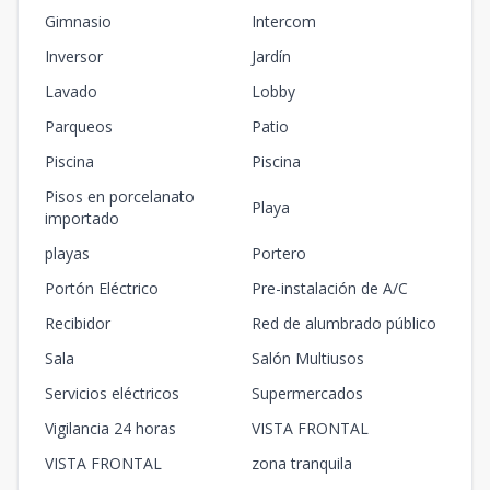
Gimnasio
Intercom
Inversor
Jardín
Lavado
Lobby
Parqueos
Patio
Piscina
Piscina
Pisos en porcelanato
Playa
importado
playas
Portero
Portón Eléctrico
Pre-instalación de A/C
Recibidor
Red de alumbrado público
Sala
Salón Multiusos
Servicios eléctricos
Supermercados
Vigilancia 24 horas
VISTA FRONTAL
VISTA FRONTAL
zona tranquila