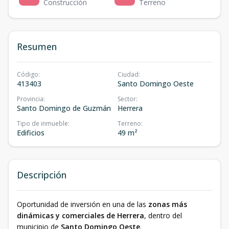
Construcción
Terreno
Resumen
Código
:
Ciudad
:
413403
Santo Domingo Oeste
Provincia
:
Sector
:
Santo Domingo de Guzmán
Herrera
Tipo de inmueble
:
Terreno
:
Edificios
49 m²
Descripción
Oportunidad de inversión en una de las
zonas más
dinámicas y comerciales de Herrera
, dentro del
municipio de
Santo Domingo Oeste
.