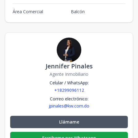
Área Comercial
Balcón
Jennifer Pinales
Agente Inmobiliario
Celular / WhatsApp
:
+18299096112
Correo electrónico
:
jpinales@kw.com.do
Llámame
Escribeme por Whatsapp