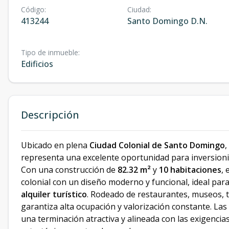
Código
:
Ciudad
:
413244
Santo Domingo D.N.
Tipo de inmueble
:
Edificios
Descripción
Ubicado en plena
Ciudad Colonial de Santo Domingo
,
representa una excelente oportunidad para inversionist
Con una construcción de
82.32 m²
y
10 habitaciones
, 
colonial con un diseño moderno y funcional, ideal pa
alquiler turístico
. Rodeado de restaurantes, museos, 
garantiza alta ocupación y valorización constante. La
una terminación atractiva y alineada con las exigencia