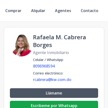
Comprar
Alquilar
Agentes
Contacto
Rafaela M. Cabrera
Borges
Agente Inmobiliario
Celular / WhatsApp
:
8096968594
Correo electrónico
:
rcabrera@kw.com.do
Llámame
Escribeme por Whatsapp