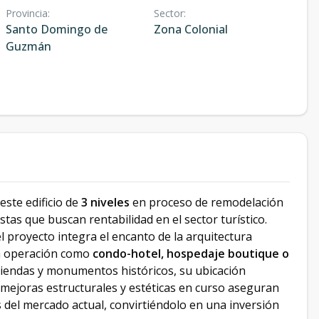
Provincia
:
Sector
:
Santo Domingo de
Zona Colonial
Guzmán
 este edificio de
3 niveles
en proceso de remodelación
as que buscan rentabilidad en el sector turístico.
el proyecto integra el encanto de la arquitectura
ra operación como
condo-hotel, hospedaje boutique o
tiendas y monumentos históricos, su ubicación
s mejoras estructurales y estéticas en curso aseguran
s del mercado actual, convirtiéndolo en una inversión