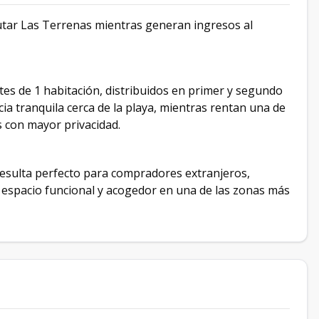
utar Las Terrenas mientras generan ingresos al
s de 1 habitación, distribuidos en primer y segundo
cia tranquila cerca de la playa, mientras rentan una de
s con mayor privacidad.
esulta perfecto para compradores extranjeros,
n espacio funcional y acogedor en una de las zonas más