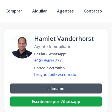
Comprar
Alquilar
Agentes
Contacto
Hamlet Vanderhorst
Agente Inmobiliario
Celular / WhatsApp
:
+18295695777
Correo electrónico
:
hreynoso@kw.com.do
Llámame
Escribeme por Whatsapp