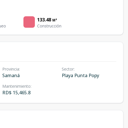
133.48
M²
ueo
Construcción
Provincia
:
Sector
:
Samaná
Playa Punta Popy
Mantenimiento
:
RD$ 15,465.8