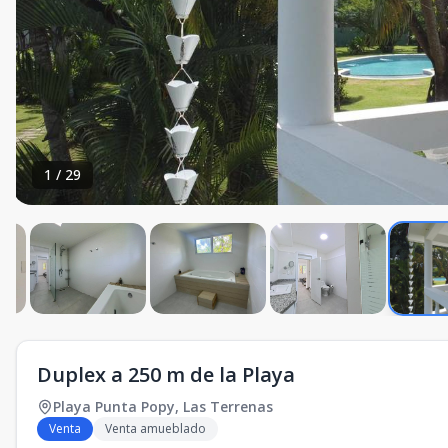
1
/
29
Duplex a 250 m de la Playa
Playa Punta Popy
,
Las Terrenas
Venta
Venta amueblado