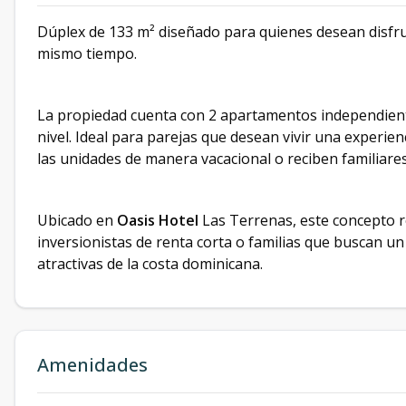
Dúplex de 133 m² diseñado para quienes desean disfr
mismo tiempo.
La propiedad cuenta con 2 apartamentos independiente
nivel. Ideal para parejas que desean vivir una experien
las unidades de manera vacacional o reciben familiare
Ubicado en
Oasis Hotel
Las Terrenas, este concepto r
inversionistas de renta corta o familias que buscan u
atractivas de la costa dominicana.
Amenidades