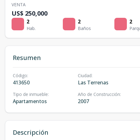
VENTA
US$ 250,000
2
2
2
Hab.
Baños
Parq
Resumen
Código
:
Ciudad
:
413650
Las Terrenas
Tipo de inmueble
:
Año de Construcción
:
Apartamentos
2007
Descripción