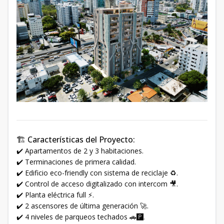
🏗️ Características del Proyecto:
✔️ Apartamentos de 2 y 3 habitaciones.
✔️ Terminaciones de primera calidad.
✔️ Edificio eco-friendly con sistema de reciclaje ♻️.
✔️ Control de acceso digitalizado con intercom 🎥.
✔️ Planta eléctrica full ⚡.
✔️ 2 ascensores de última generación 🚀.
✔️ 4 niveles de parqueos techados 🚗🅿️.