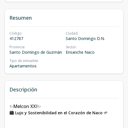
Resumen
Código
:
Ciudad
:
412787
Santo Domingo D.N.
Provincia
:
Sector
:
Santo Domingo de Guzmán
Ensanche Naco
Tipo de inmueble
:
Apartamentos
Descripción
✨Melcon XXI✨
🏙️
Lujo y Sostenibilidad en el Corazón de Naco
🌱