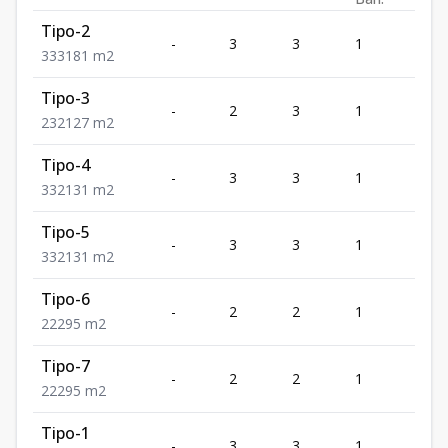
Tipo-2
-
3
3
1
3
3
3
3
181
m2
Tipo-3
-
2
3
1
2
2
3
2
127
m2
Tipo-4
-
3
3
1
2
3
3
2
131
m2
Tipo-5
-
3
3
1
2
3
3
2
131
m2
Tipo-6
-
2
2
1
2
2
2
2
95
m2
Tipo-7
-
2
2
1
2
2
2
2
95
m2
Tipo-1
-
3
3
1
3