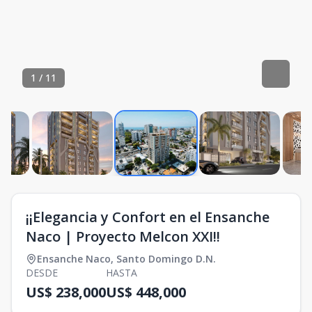
1
/
11
¡¡Elegancia y Confort en el Ensanche
Naco | Proyecto Melcon XXI!!
Ensanche Naco
,
Santo Domingo D.N.
DESDE
HASTA
US$ 238,000
US$ 448,000