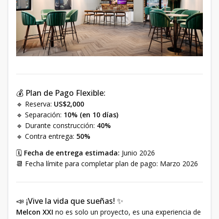
💰 Plan de Pago Flexible:
🔹 Reserva:
US$2,000
🔹 Separación:
10% (en 10 días)
🔹 Durante construcción:
40%
🔹 Contra entrega:
50%
🗓
Fecha de entrega estimada:
Junio 2026
📆 Fecha límite para completar plan de pago: Marzo 2026
📣 ¡Vive la vida que sueñas! ✨
Melcon XXI
no es solo un proyecto, es una experiencia de