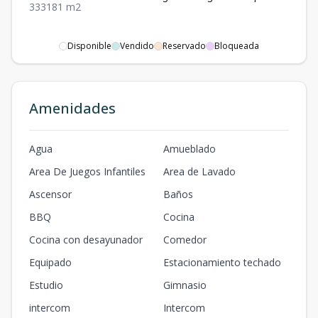
3
3
3
181
m2
Disponible
Vendido
Reservado
Bloqueada
Amenidades
Agua
Amueblado
Area De Juegos Infantiles
Area de Lavado
Ascensor
Baños
BBQ
Cocina
Cocina con desayunador
Comedor
Equipado
Estacionamiento techado
Estudio
Gimnasio
intercom
Intercom