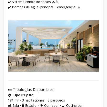
✔️ Sistema contra incendios 🔥🚿.
✔️ Bombas de agua (principal + emergencia) 💧.
🛏️ Tipologías Disponibles:
🏠
Tipo 01 y 02:
181 m² • 3 habitaciones • 3 parqueos
🛋 Sala • 🖥 Estudio • 🍽 Comedor • 🍳 Cocina con