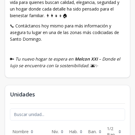
vida para quienes buscan calidad, elegancia, seguridad y
un hogar donde cada detalle ha sido pensado para el
bienestar familiar. 👨‍👩‍👧‍👦🏠
📞 Contáctanos hoy mismo para más información y
asegura tu lugar en una de las zonas más codiciadas de
Santo Domingo.
🔑
Tu nuevo hogar te espera en
Melcon XXI
– Donde el
lujo se encuentra con la sostenibilidad.
🌆✨
Unidades
1/2
Nombre
Niv.
Hab.
Ban.
Est.
Ban.