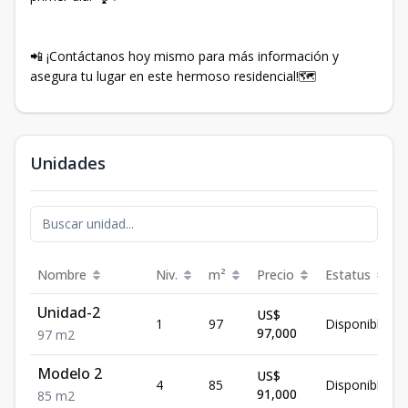
📲 ¡Contáctanos hoy mismo para más información y
asegura tu lugar en este hermoso residencial!🗺
Unidades
Nombre
Niv.
m²
Precio
Estatus
Unidad-2
US$
1
97
Disponible
97,000
97
m2
Modelo 2
US$
4
85
Disponible
91,000
85
m2