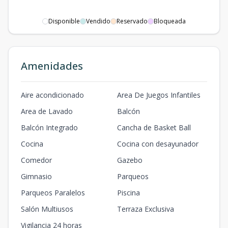
Disponible
Vendido
Reservado
Bloqueada
Amenidades
Aire acondicionado
Area De Juegos Infantiles
Area de Lavado
Balcón
Balcón Integrado
Cancha de Basket Ball
Cocina
Cocina con desayunador
Comedor
Gazebo
Gimnasio
Parqueos
Parqueos Paralelos
Piscina
Salón Multiusos
Terraza Exclusiva
Vigilancia 24 horas