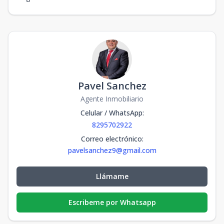
Pavel Sanchez
Agente Inmobiliario
Celular / WhatsApp
:
8295702922
Correo electrónico
:
pavelsanchez9@gmail.com
Llámame
Escribeme por Whatsapp