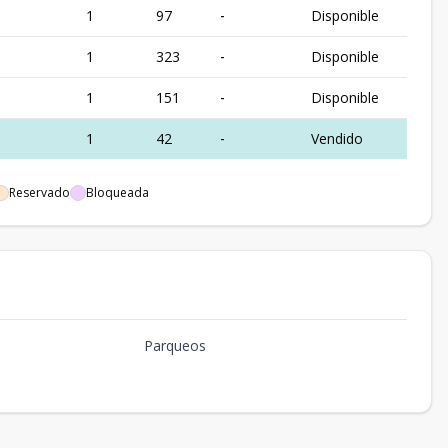
1
97
-
Disponible
1
323
-
Disponible
1
151
-
Disponible
1
42
-
Vendido
Reservado
Bloqueada
Parqueos