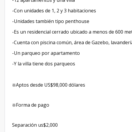
-12 apartamentos y una villa
-Con unidades de 1, 2 y 3 habitaciones
-Unidades también tipo penthouse
-Es un residencial cerrado ubicado a menos de 600 me
-Cuenta con piscina común, área de Gazebo, lavandería
-Un parqueo por apartamento
-Y la villa tiene dos parqueos
❇️Aptos desde US$98,000 dólares
❇️Forma de pago
Separación us$2,000