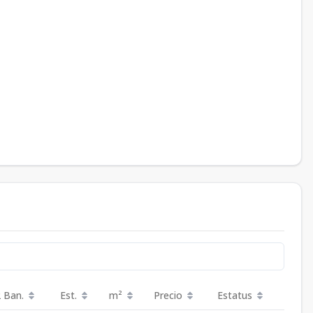
2 Ban.
Est.
m²
Precio
Estatus