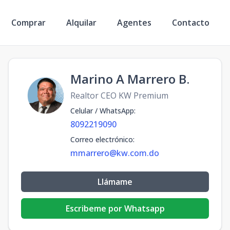
Comprar
Alquilar
Agentes
Contacto
Marino A Marrero B.
Realtor CEO KW Premium
Celular / WhatsApp
:
8092219090
Correo electrónico
:
mmarrero@kw.com.do
Llámame
Escribeme por Whatsapp