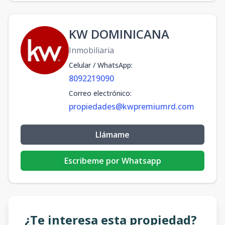
KW DOMINICANA
Inmobiliaria
Celular / WhatsApp
:
8092219090
Correo electrónico
:
propiedades@kwpremiumrd.com
Llámame
Escribeme por Whatsapp
¿Te interesa esta propiedad?