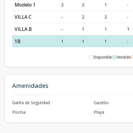
Modelo 1
2
2
1
-
VILLA C
-
2
2
-
VILLA B
-
1
1
1
1B
1
1
1
-
Disponible
Vendido
Amenidades
Garita de Seguridad
Gazebo
Piscina
Playa