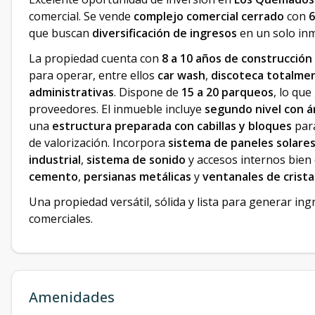
comercial. Se vende
complejo comercial cerrado
con
6
que buscan
diversificación de ingresos
en un solo in
La propiedad cuenta con
8 a 10 años de construcción
para operar, entre ellos
car wash
,
discoteca totalme
administrativas
. Dispone de
15 a 20 parqueos
, lo que
proveedores. El inmueble incluye
segundo nivel con ár
una
estructura preparada con cabillas y bloques
para
de valorización. Incorpora
sistema de paneles solare
industrial
,
sistema de sonido
y accesos internos bien 
cemento
,
persianas metálicas
y
ventanales de crista
Una propiedad versátil, sólida y lista para generar i
comerciales.
Amenidades