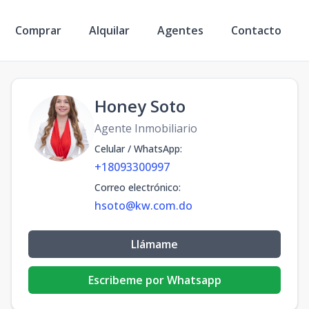
Comprar
Alquilar
Agentes
Contacto
Honey Soto
Agente Inmobiliario
Celular / WhatsApp
:
+18093300997
Correo electrónico
:
hsoto@kw.com.do
Llámame
Escribeme por Whatsapp