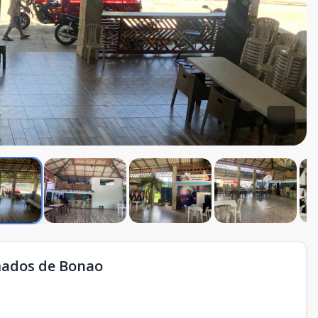
mados de Bonao