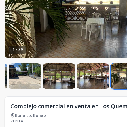
1
/
39
Complejo comercial en venta en Los Que
Bonaito
,
Bonao
VENTA