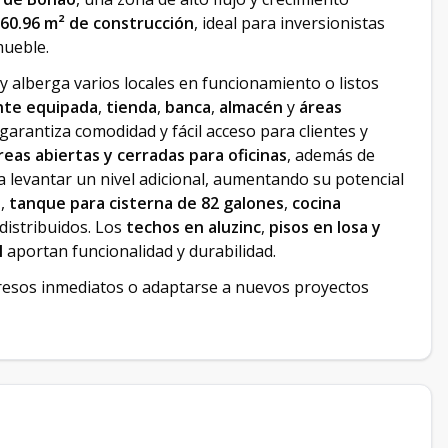
60.96 m² de construcción
, ideal para inversionistas
mueble.
y alberga varios locales en funcionamiento o listos
nte equipada
,
tienda
,
banca
,
almacén
y
áreas
 garantiza comodidad y fácil acceso para clientes y
eas abiertas y cerradas para oficinas
, además de
 levantar un nivel adicional, aumentando su potencial
s
,
tanque para cisterna de 82 galones
,
cocina
distribuidos. Los
techos en aluzinc
,
pisos en losa y
l
aportan funcionalidad y durabilidad.
ngresos inmediatos o adaptarse a nuevos proyectos