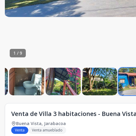
1
/
9
Venta de Villa 3 habitaciones - Buena Vist
Buena Vista
,
Jarabacoa
Venta
Venta amueblado