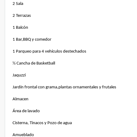
2 Sala
2 Terrazas
1 Balcón
1 Bar,BBQ y comedor
1 Parqueo para 4 vehículos destechados
½ Cancha de Basketball
Jaquzzi
Jardín frontal con grama,plantas ornamentales y frutales
Almacen
Área de lavado
Cisterna, Tinacos y Pozo de agua
Amueblado