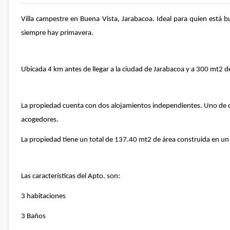
Villa campestre en Buena Vista, Jarabacoa. Ideal para quien está b
siempre hay primavera.
Ubicada 4 km antes de llegar a la ciudad de Jarabacoa y a 300 mt2 de
La propiedad cuenta con dos alojamientos independientes. Uno de do
acogedores.
La propiedad tiene un total de 137.40 mt2 de área construida en un
Las características del Apto. son:
3 habitaciones
3 Baños