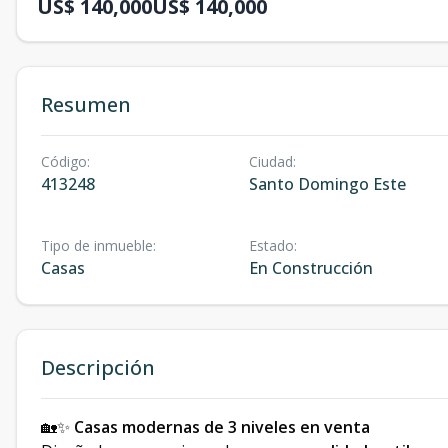
US$ 140,000
US$ 140,000
Resumen
Código
:
Ciudad
:
413248
Santo Domingo Este
Tipo de inmueble
:
Estado
:
Casas
En Construcción
Descripción
🏡✨
Casas modernas de 3 niveles en venta