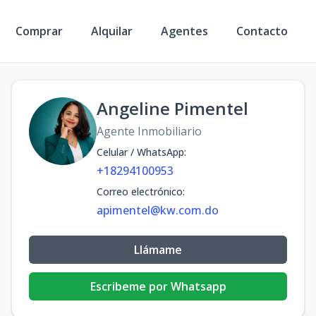
Comprar
Alquilar
Agentes
Contacto
Angeline Pimentel
Agente Inmobiliario
Celular / WhatsApp
:
+18294100953
Correo electrónico
:
apimentel@kw.com.do
Llámame
Escribeme por Whatsapp