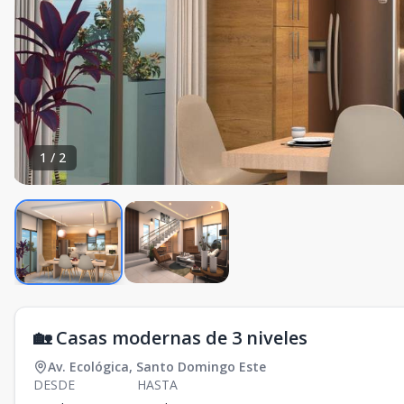
1
/
2
🏡 Casas modernas de 3 niveles
Av. Ecológica
,
Santo Domingo Este
DESDE
HASTA