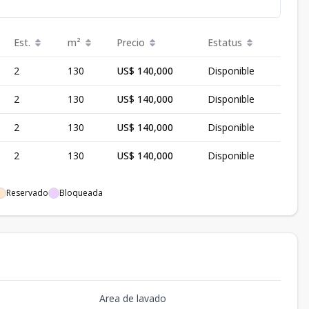
Est.
m²
Precio
Estatus
2
130
US$ 140,000
Disponible
2
130
US$ 140,000
Disponible
2
130
US$ 140,000
Disponible
2
130
US$ 140,000
Disponible
Reservado
Bloqueada
Area de lavado