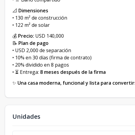
📐
Dimensiones
• 130 m² de construcción
• 122 m² de solar
💰
Precio:
USD 140,000
📝
Plan de pago
• USD 2,000 de separación
• 10% en 30 días (firma de contrato)
• 20% dividido en 8 pagos
• ⏳ Entrega:
8 meses después de la firma
✨
Una casa moderna, funcional y lista para converti
Unidades