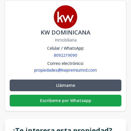
KW DOMINICANA
Inmobiliaria
Celular / WhatsApp
:
8092219090
Correo electrónico
:
propiedades@kwpremiumrd.com
Llámame
Escribeme por Whatsapp
¿Te interesa esta propiedad?