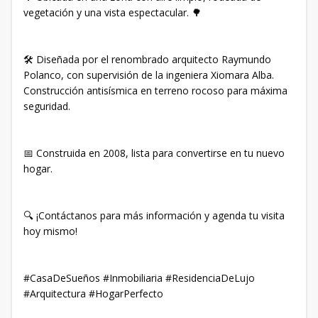
vegetación y una vista espectacular. 🌳
🛠 Diseñada por el renombrado arquitecto Raymundo
Polanco, con supervisión de la ingeniera Xiomara Alba.
Construcción antisísmica en terreno rocoso para máxima
seguridad.
📅 Construida en 2008, lista para convertirse en tu nuevo
hogar.
🔍 ¡Contáctanos para más información y agenda tu visita
hoy mismo!
#CasaDeSueños #Inmobiliaria #ResidenciaDeLujo
#Arquitectura #HogarPerfecto