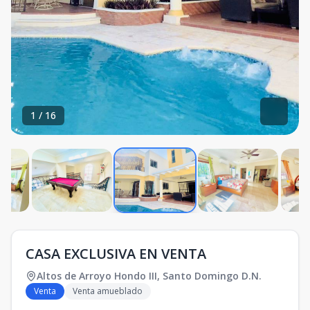
1
/
16
CASA EXCLUSIVA EN VENTA
Altos de Arroyo Hondo III
,
Santo Domingo D.N.
Venta
Venta amueblado