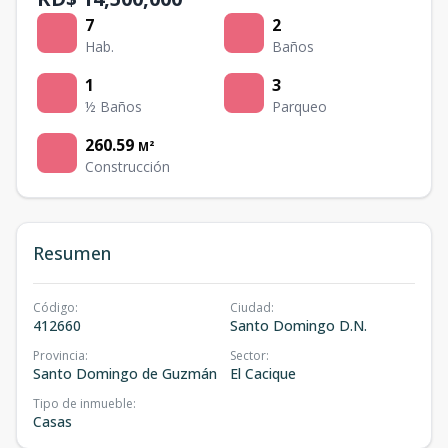
7
2
Hab.
Baños
1
3
½ Baños
Parqueo
260.59
M²
Construcción
Resumen
Código
:
Ciudad
:
412660
Santo Domingo D.N.
Provincia
:
Sector
:
Santo Domingo de Guzmán
El Cacique
Tipo de inmueble
:
Casas