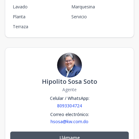
Lavado
Marquesina
Planta
Servicio
Terraza
Hipolito Sosa Soto
Agente
Celular / WhatsApp
:
8093304724
Correo electrónico
:
hsosa@kw.com.do
Llámame