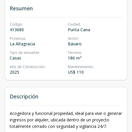
Resumen
Código
:
Ciudad
:
413680
Punta Cana
Provincia
:
Sector
:
La Altagracia
Bávaro
Tipo de inmueble
:
Terreno
:
Casas
186 m²
Año de Construcción
:
Mantenimiento
:
2025
US$ 110
Descripción
Acogedora y funcional propiedad, ideal para vivir o generar
ingresos por alquiler, ubicada dentro de un proyecto
totalmente cerrado con seguridad y vigilancia 24/7.