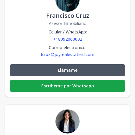
Francisco Cruz
Asesor Inmobiliario
Celular / WhatsApp
:
+18092060602
Correo electrónico
:
fcruz@joyrealestaterd.com
Llámame
Escribeme por Whatsapp