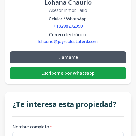
Lohana Chaurio
Asesor Inmobiliario
Celular / WhatsApp
:
+18298272090
Correo electrónico
:
lchaurio@joyrealestaterd.com
Llámame
Escribeme por Whatsapp
¿Te interesa esta propiedad?
Nombre completo
*