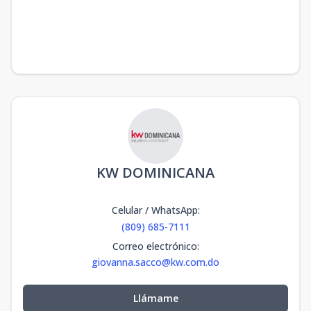
KW DOMINICANA
Celular / WhatsApp
:
(809) 685-7111
Correo electrónico
:
giovanna.sacco@kw.com.do
Llámame