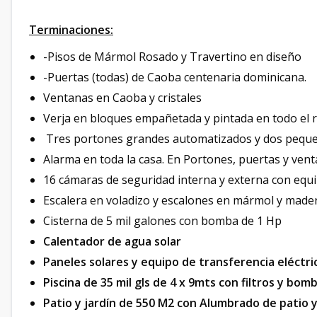
Terminaciones:
-Pisos de Mármol Rosado y Travertino en diseño
-Puertas (todas) de Caoba centenaria dominicana.
Ventanas en Caoba y cristales
Verja en bloques empañetada y pintada en todo el r
Tres portones grandes automatizados y dos pequeñ
Alarma en toda la casa. En Portones, puertas y ven
16 cámaras de seguridad interna y externa con equ
Escalera en voladizo y escalones en mármol y mad
Cisterna de 5 mil galones con bomba de 1 Hp
Calentador de agua solar
Paneles solares y equipo de transferencia eléctri
Piscina de 35 mil gls de 4 x 9mts con filtros y bom
Patio y jardín de 550 M2 con Alumbrado de patio y 