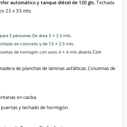
anfer automático y tanque diésel de 120 gls,
Techada
s 2.5 x 3.5 mts.
para 2 personas De área 3 x 2.5 mts.
echado en concreto y de 1.5 x 2.5 mts.
Con
losetas de hormigón con unos 4 x 4 mts abierta
madera de planchas de láminas asfálticas. Columnas de
ventanas en caoba.
on puertas y techado de hormigón.