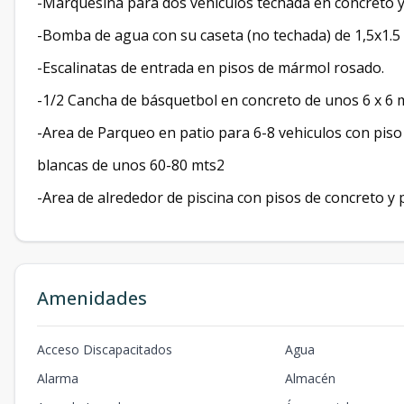
-Marquesina para dos vehiculos techada en concreto y 
-Bomba de agua con su caseta (no techada) de 1,5x1.5
-Escalinatas de entrada en pisos de mármol rosado.
-1/2 Cancha de básquetbol en concreto de unos 6 x 6
-Area de Parqueo en patio para 6-8 vehiculos con pis
blancas de unos 60-80 mts2
-Area de alrededor de piscina con pisos de concreto y p
Amenidades
Acceso Discapacitados
Agua
Alarma
Almacén