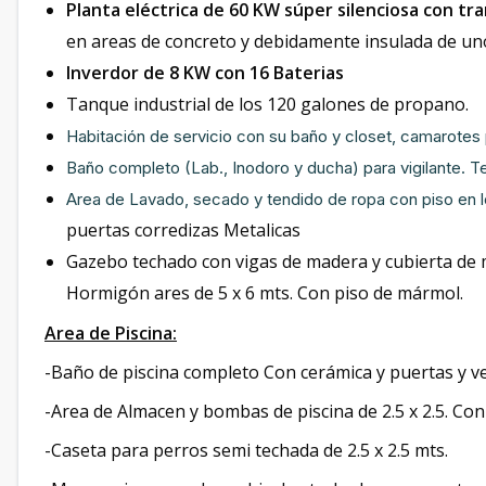
Planta eléctrica de 60 KW súper silenciosa con tr
en areas de concreto y debidamente insulada de uno
Inverdor de 8 KW con 16 Baterias
Tanque industrial de los 120 galones de propano.
Habitación de servicio con su baño y closet, camarotes 
Baño completo (Lab., Inodoro y ducha) para vigilante. T
Area de Lavado, secado y tendido de ropa con piso en 
puertas corredizas Metalicas
Gazebo techado con vigas de madera y cubierta de 
Hormigón ares de 5 x 6 mts. Con piso de mármol.
Area de Piscina:
-Baño de piscina completo Con cerámica y puertas y 
-Area de Almacen y bombas de piscina de 2.5 x 2.5. C
-Caseta para perros semi techada de 2.5 x 2.5 mts.