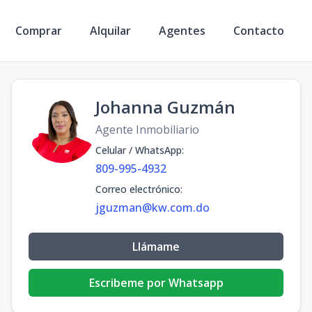
Comprar
Alquilar
Agentes
Contacto
Johanna Guzmán
Agente Inmobiliario
Celular / WhatsApp
:
809-995-4932
Correo electrónico
:
jguzman@kw.com.do
Llámame
Escribeme por Whatsapp