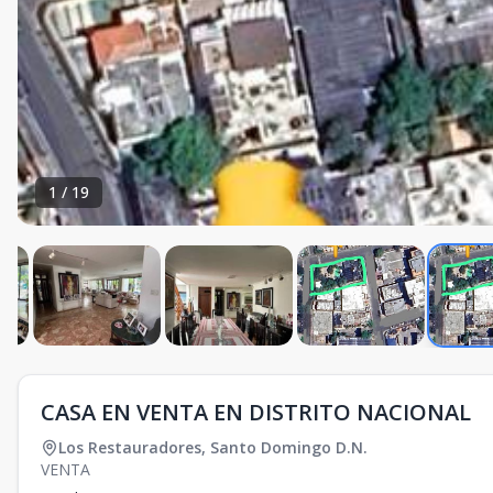
1
/
19
CASA EN VENTA EN DISTRITO NACIONAL
Los Restauradores
,
Santo Domingo D.N.
VENTA