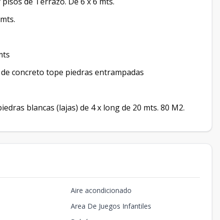
pisos de Terrazo. De 6 x 6 mts.
 mts.
 mts
o de concreto tope piedras entrampadas
iedras blancas (lajas) de 4 x long de 20 mts. 80 M2.
Aire acondicionado
Area De Juegos Infantiles