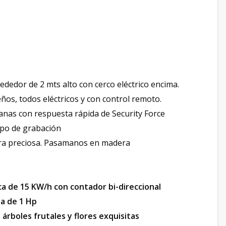
ededor de 2 mts alto con cerco eléctrico encima.
os, todos eléctricos y con control remoto.
tanas con respuesta rápida de Security Force
ipo de grabación
era preciosa. Pasamanos en madera
ca de 15 KW/h con contador bi-direccional
ba de 1 Hp
árboles frutales y flores exquisitas