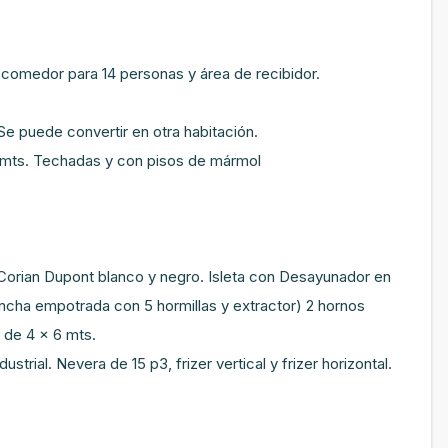
, comedor para 14 personas y área de recibidor.
Se puede convertir en otra habitación.
.5 mts. Techadas y con pisos de mármol
orian Dupont blanco y negro. Isleta con Desayunador en
ncha empotrada con 5 hormillas y extractor) 2 hornos
 de 4 x 6 mts.
strial. Nevera de 15 p3, frizer vertical y frizer horizontal.