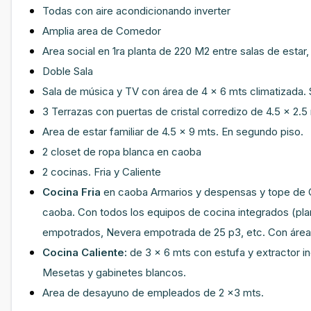
Todas con aire acondicionando inverter
Amplia area de Comedor
Area social en 1ra planta de 220 M2 entre salas de estar
Doble Sala
Sala de música y TV con área de 4 x 6 mts climatizada. 
3 Terrazas con puertas de cristal corredizo de 4.5 x 2
Area de estar familiar de 4.5 x 9 mts. En segundo piso.
2 closet de ropa blanca en caoba
2 cocinas. Fria y Caliente
Cocina Fria
en caoba Armarios y despensas y tope de C
caoba. Con todos los equipos de cocina integrados (pla
empotrados, Nevera empotrada de 25 p3, etc. Con área
Cocina Caliente:
de 3 x 6 mts con estufa y extractor indu
Mesetas y gabinetes blancos.
Area de desayuno de empleados de 2 x3 mts.