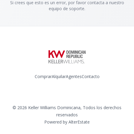
Si crees que esto es un error, por favor contacta a nuestro
equipo de soporte.
Comprar
Alquilar
Agentes
Contacto
Instagram
©
2026
Keller Williams Dominicana
,
Todos los derechos
reservados
Powered by
AlterEstate