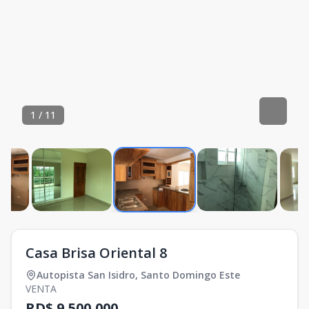
1
/
11
Casa Brisa Oriental 8
Autopista San Isidro
,
Santo Domingo Este
VENTA
RD$ 9,500,000