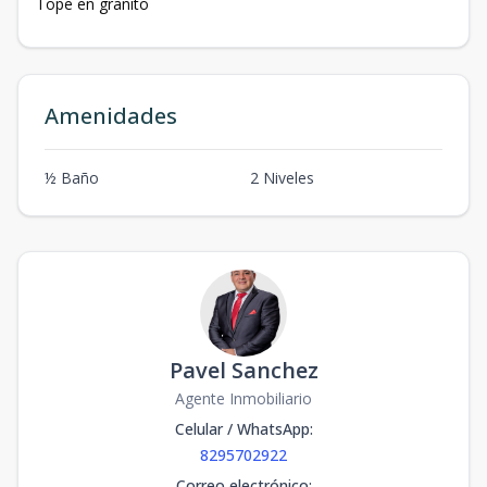
Tope en granito
Amenidades
½ Baño
2 Niveles
Pavel Sanchez
Agente Inmobiliario
Celular / WhatsApp
:
8295702922
Correo electrónico
: