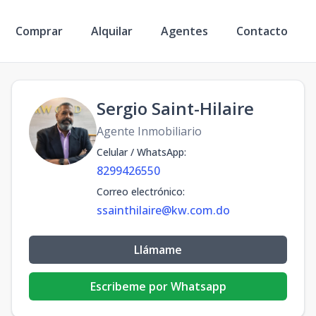
Comprar
Alquilar
Agentes
Contacto
Sergio Saint-Hilaire
Agente Inmobiliario
Celular / WhatsApp
:
8299426550
Correo electrónico
:
ssainthilaire@kw.com.do
Llámame
Escribeme por Whatsapp