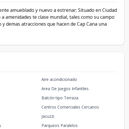
ente amueblado y nuevo a estrenar; Situado en Ciudad
o a amenidades te clase mundial, tales como su campo
illo y demas atracciones que hacen de Cap Cana una
Aire acondicionado
Area De Juegos Infantiles
Balcón tipo Terraza
Centros Comerciales Cercanos
Jacuzzi
s
Parqueos Paralelos