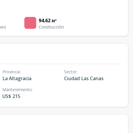
94.62
M²
ueo
Construcción
Provincia
:
Sector
:
La Altagracia
Ciudad Las Canas
Mantenimiento
:
US$ 215