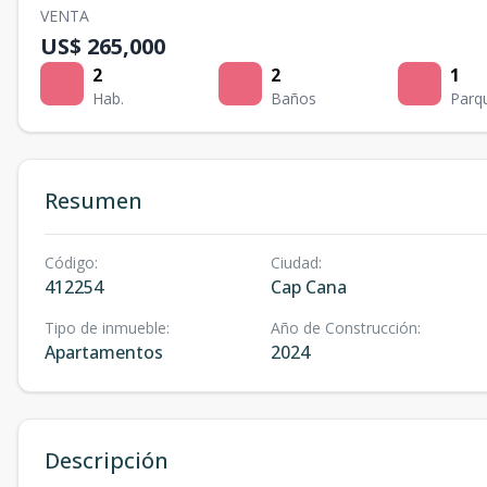
VENTA
US$ 265,000
2
2
1
Hab.
Baños
Parq
Resumen
Código
:
Ciudad
:
412254
Cap Cana
Tipo de inmueble
:
Año de Construcción
:
Apartamentos
2024
Descripción