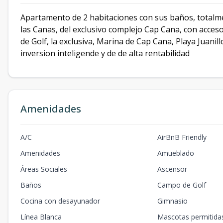
Apartamento de 2 habitaciones con sus baños, totalm
las Canas, del exclusivo complejo Cap Cana, con acces
de Golf, la exclusiva, Marina de Cap Cana, Playa Juan
inversion inteligende y de de alta rentabilidad
Amenidades
A/C
AirBnB Friendly
Amenidades
Amueblado
Áreas Sociales
Ascensor
Baños
Campo de Golf
Cocina con desayunador
Gimnasio
Línea Blanca
Mascotas permitida