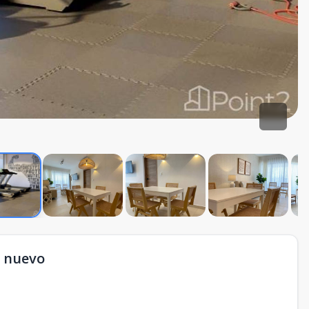
o nuevo