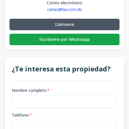
Correo electrónico
:
carias@kw.com.do
Llámame
Escribeme por Whatsapp
¿Te interesa esta propiedad?
Nombre completo
*
Teléfono
*