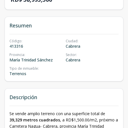
Resumen
Código
:
Ciudad
:
413316
Cabrera
Provincia
:
Sector
:
María Trinidad Sánchez
Cabrera
Tipo de inmueble
:
Terrenos
Descripción
Se vende amplio terreno con una superficie total de
39,329 metros cuadrados
, a RD$1,500.00/m2, próximo a
Carretera Nagua- Cabrera, provincia María Trinidad