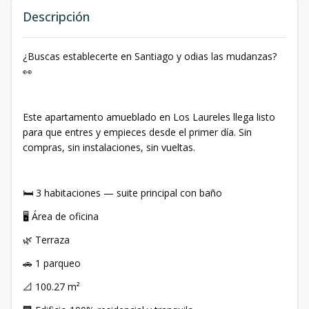
Descripción
¿Buscas establecerte en Santiago y odias las mudanzas?
👀
Este apartamento amueblado en Los Laureles llega listo
para que entres y empieces desde el primer día. Sin
compras, sin instalaciones, sin vueltas.
🛏️ 3 habitaciones — suite principal con baño
🖥️ Área de oficina
🌿 Terraza
🚗 1 parqueo
📐 100.27 m²