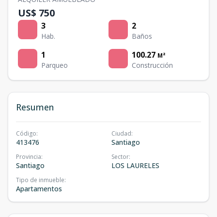
US$ 750
3
2
Hab.
Baños
1
100.27
M²
Parqueo
Construcción
Resumen
Código
:
Ciudad
:
413476
Santiago
Provincia
:
Sector
:
Santiago
LOS LAURELES
Tipo de inmueble
:
Apartamentos