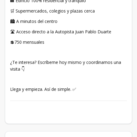
🏢 Edificio 100% residencial y tranquilo
🛒 Supermercados, colegios y plazas cerca
🏙️ A minutos del centro
🛣️ Acceso directo a la Autopista Juan Pablo Duarte
💲750 mensuales
¿Te interesa? Escríbeme hoy mismo y coordinamos una
visita 👇
Llega y empieza. Así de simple. ✅