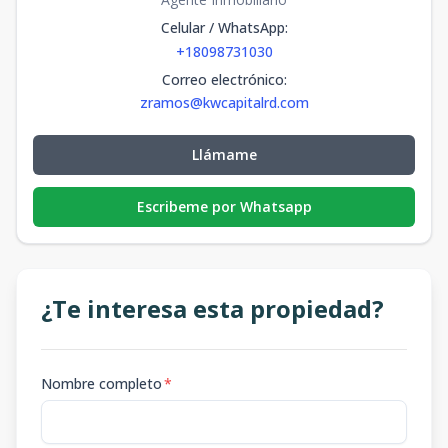
Celular / WhatsApp
:
+18098731030
Correo electrónico
:
zramos@kwcapitalrd.com
Llámame
Escribeme por Whatsapp
¿Te interesa esta propiedad?
Nombre completo
*