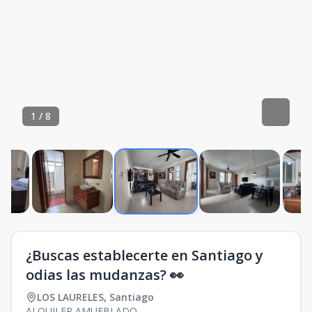
1
/
8
¿Buscas establecerte en Santiago y
odias las mudanzas? 👀
LOS LAURELES
,
Santiago
ALQUILER AMUEBLADO