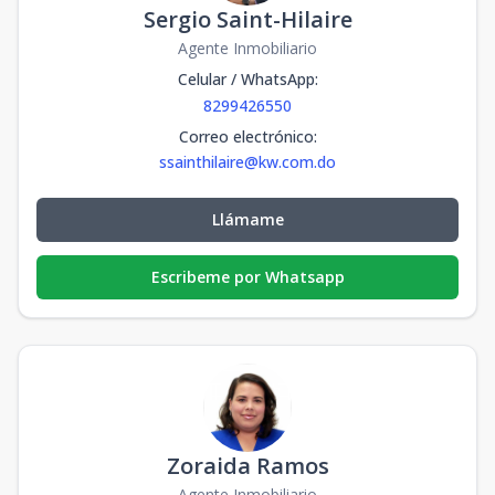
Sergio Saint-Hilaire
Agente Inmobiliario
Celular / WhatsApp
:
8299426550
Correo electrónico
:
ssainthilaire@kw.com.do
Llámame
Escribeme por Whatsapp
Zoraida Ramos
Agente Inmobiliario